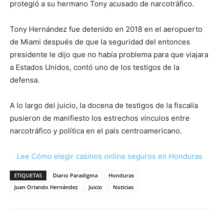
protegió a su hermano Tony acusado de narcotráfico.
Tony Hernández fue detenido en 2018 en el aeropuerto
de Miami después de que la seguridad del entonces
presidente le dijo que no había problema para que viajara
a Estados Unidos, contó uno de los testigos de la
defensa.
A lo largo del juicio, la docena de testigos de la fiscalía
pusieron de manifiesto los estrechos vínculos entre
narcotráfico y política en el país centroamericano.
Lee Cómo elegir casinos online seguros en Honduras
ETIQUETAS
Diario Paradigma
Honduras
Juan Orlando Hernández
Juicio
Noticias