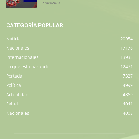
27/03/2020
CATEGORÍA POPULAR
Noticia
20954
Nacionales
17178
Internacionales
13932
Lo que está pasando
12471
Portada
7327
Política
4999
Actualidad
4869
Salud
4041
Nacionales
4008