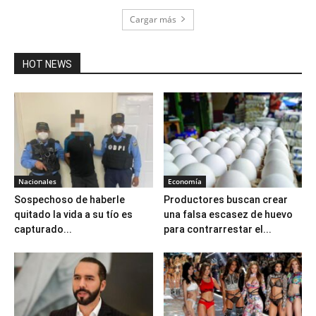
Cargar más
HOT NEWS
Nacionales
Economía
Sospechoso de haberle
Productores buscan crear
quitado la vida a su tío es
una falsa escasez de huevo
capturado...
para contrarrestar el...