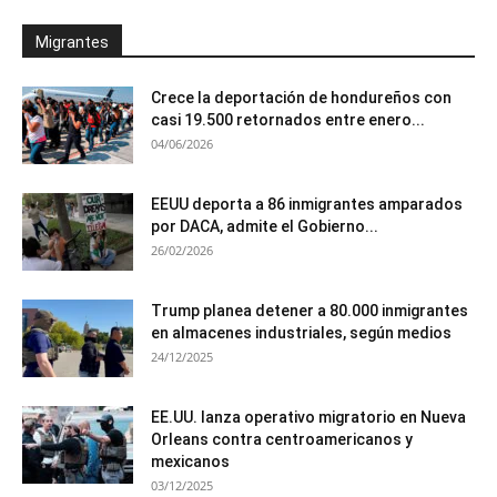
Migrantes
Crece la deportación de hondureños con
casi 19.500 retornados entre enero...
04/06/2026
EEUU deporta a 86 inmigrantes amparados
por DACA, admite el Gobierno...
26/02/2026
Trump planea detener a 80.000 inmigrantes
en almacenes industriales, según medios
24/12/2025
EE.UU. lanza operativo migratorio en Nueva
Orleans contra centroamericanos y
mexicanos
03/12/2025