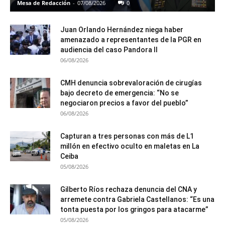
Mesa de Redacción
-
07/08/2026
0
Juan Orlando Hernández niega haber
amenazado a representantes de la PGR en
audiencia del caso Pandora II
06/08/2026
CMH denuncia sobrevaloración de cirugías
bajo decreto de emergencia: “No se
negociaron precios a favor del pueblo”
06/08/2026
Capturan a tres personas con más de L1
millón en efectivo oculto en maletas en La
Ceiba
05/08/2026
Gilberto Ríos rechaza denuncia del CNA y
arremete contra Gabriela Castellanos: “Es una
tonta puesta por los gringos para atacarme”
05/08/2026