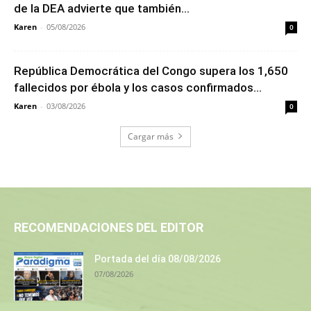
de la DEA advierte que también...
Karen
-
05/08/2026
0
República Democrática del Congo supera los 1,650
fallecidos por ébola y los casos confirmados...
Karen
-
03/08/2026
0
Cargar más
RECOMENDACIONES DEL EDITOR
Portada del día 08/08/2026
07/08/2026