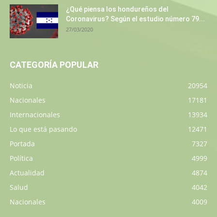
¿Qué piensa los hondureños del
Coronavirus? Según el estudio número 79...
27/03/2020
CATEGORÍA POPULAR
Noticia
20954
Nacionales
17181
Internacionales
13934
Lo que está pasando
12471
Portada
7327
Política
4999
Actualidad
4874
Salud
4042
Nacionales
4009