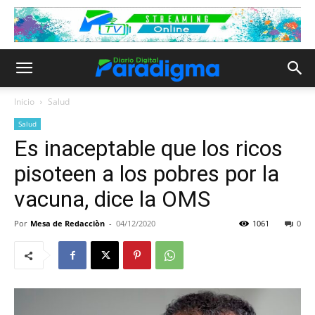
Inicio
Salud
Salud
Es inaceptable que los ricos
pisoteen a los pobres por la
vacuna, dice la OMS
Por
Mesa de Redacciòn
-
04/12/2020
1061
0