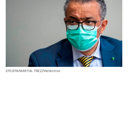
EFE/EPA/MARTIAL TREZZINI/Archivo