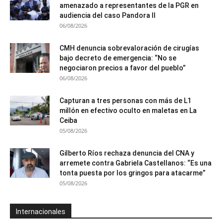
amenazado a representantes de la PGR en
audiencia del caso Pandora II
06/08/2026
CMH denuncia sobrevaloración de cirugías
bajo decreto de emergencia: “No se
negociaron precios a favor del pueblo”
06/08/2026
Capturan a tres personas con más de L1
millón en efectivo oculto en maletas en La
Ceiba
05/08/2026
Gilberto Ríos rechaza denuncia del CNA y
arremete contra Gabriela Castellanos: “Es una
tonta puesta por los gringos para atacarme”
05/08/2026
Internacionales