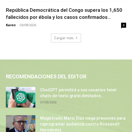
República Democrática del Congo supera los 1,650
fallecidos por ébola y los casos confirmados...
Karen
-
03/08/2026
0
Cargar más
RECOMENDACIONES DEL EDITOR
ChatGPT permitirá a sus usuarios tener
chats de texto gratis ilimitados...
07/08/2026
Magistrado Mario Díaz niega presiones para
reprogramar audiencia contra Roosevelt
Hernández