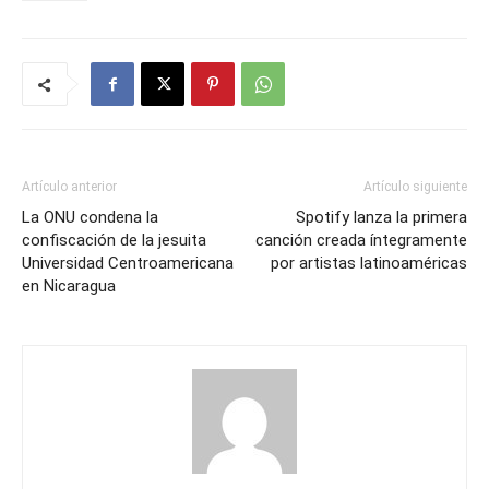
Artículo anterior
Artículo siguiente
La ONU condena la
Spotify lanza la primera
confiscación de la jesuita
canción creada íntegramente
Universidad Centroamericana
por artistas latinoaméricas
en Nicaragua