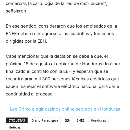
comercial, la cartología de la red de distribución”,
señalaron
En ese sentido, consideraron que los empleados de la
ENEE deben reintegrarse a las cuadrillas y funciones
dirigidas por la EEH.
Cabe mencionar que la decisión se debe a que, el
próximo 18 de agosto el gobierno de Honduras dará por
finalizado el contrato con la EEH y esperan que se
recontratarán mil 300 personas técnicas eléctricas que
saben manejar el software eléctrico nacional para darle
continuidad al proceso.
Lee Cómo elegir casinos online seguros en Honduras
ETIQUETAS
Diario Paradigma
EEH
ENEE
Honduras
Noticias