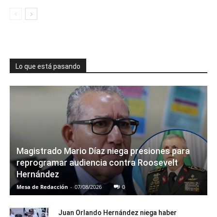
Lo que está pasando
Magistrado Mario Díaz niega presiones para
reprogramar audiencia contra Roosevelt
Hernández
Mesa de Redacción
-
07/08/2026
0
Juan Orlando Hernández niega haber