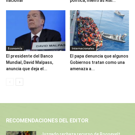
nacional
política, mientras Rixi...
Economía
Internacionales
El presidente del Banco
El papa denuncia que algunos
Mundial, David Malpass,
Gobiernos tratan como una
anuncia que deja el...
amenaza a...
RECOMENDACIONES DEL EDITOR
Juzgado rechaza recurso de Roosevelt