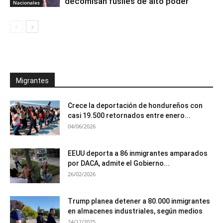
decomisan fusiles de alto poder
Nacionales
Migrantes
Crece la deportación de hondureños con
casi 19.500 retornados entre enero...
04/06/2026
EEUU deporta a 86 inmigrantes amparados
por DACA, admite el Gobierno...
26/02/2026
Trump planea detener a 80.000 inmigrantes
en almacenes industriales, según medios
24/12/2025