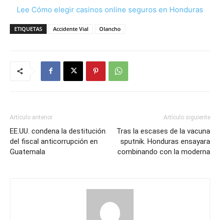
Lee Cómo elegir casinos online seguros en Honduras
ETIQUETAS
Accidente Vial
Olancho
Artículo anterior
Artículo siguiente
EE.UU. condena la destitución
Tras la escases de la vacuna
del fiscal anticorrupción en
sputnik. Honduras ensayara
Guatemala
combinando con la moderna