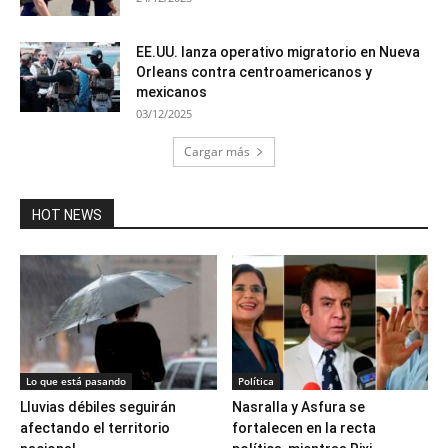
EE.UU. lanza operativo migratorio en Nueva
Orleans contra centroamericanos y
mexicanos
03/12/2025
Cargar más
HOT NEWS
Lo que está pasando
Política
Lluvias débiles seguirán
Nasralla y Asfura se
afectando el territorio
fortalecen en la recta