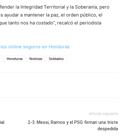
nder la Integridad Territorial y la Soberanía, pero
s ayudar a mantener la paz, el orden público, el
ue tanto nos ha costado”, recalcó el periodista
nos online seguros en Honduras
Honduras
Noticias
Soldados
Artículo siguiente
ial
2-3. Messi, Ramos y el PSG firman una triste
despedida