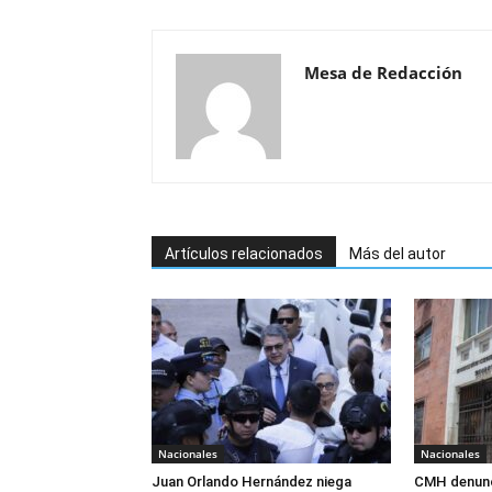
Mesa de Redacción
Artículos relacionados
Más del autor
Nacionales
Nacionales
Juan Orlando Hernández niega
CMH denunc