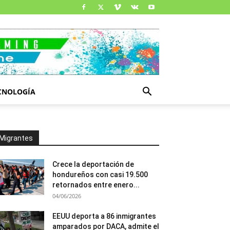
CNOLOGÍA
Migrantes
Crece la deportación de
hondureños con casi 19.500
retornados entre enero...
04/06/2026
EEUU deporta a 86 inmigrantes
amparados por DACA, admite el