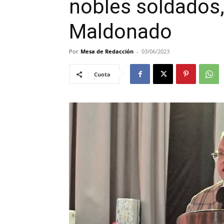
nobles soldados
Maldonado
Por
Mesa de Redacción
-
03/06/2023
Cuota