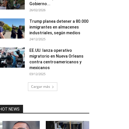
Gobierno...
26/02/2026
Trump planea detener a 80.000
inmigrantes en almacenes
industriales, según medios
24/12/2025
EE.UU. lanza operativo
migratorio en Nueva Orleans
contra centroamericanos y
mexicanos
03/12/2025
Cargar más
HOT NEWS