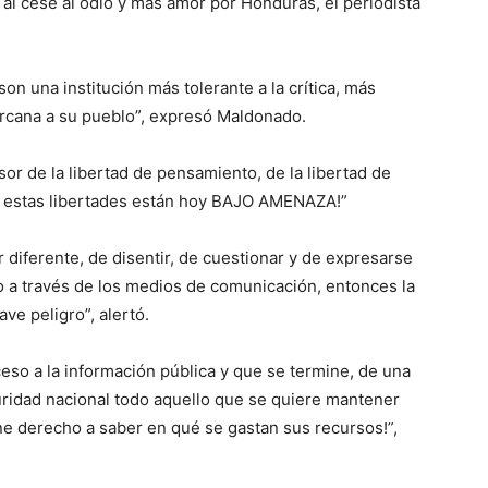
al cese al odio y más amor por Honduras, el periodista
on una institución más tolerante a la crítica, más
rcana a su pueblo”, expresó Maldonado.
r de la libertad de pensamiento, de la libertad de
as estas libertades están hoy BAJO AMENAZA!”
ar diferente, de disentir, de cuestionar y de expresarse
o a través de los medios de comunicación, entonces la
ve peligro”, alertó.
so a la información pública y que se termine, de una
uridad nacional todo aquello que se quiere mantener
ene derecho a saber en qué se gastan sus recursos!”,