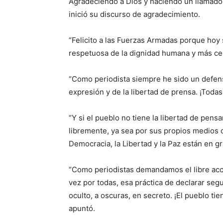
Agradeciendo a Dios y haciendo un llamado 
inició su discurso de agradecimiento.
“Felicito a las Fuerzas Armadas porque hoy s
respetuosa de la dignidad humana y más ce
“Como periodista siempre he sido un defenso
expresión y de la libertad de prensa. ¡Tod
“Y si el pueblo no tiene la libertad de pens
libremente, ya sea por sus propios medios 
Democracia, la Libertad y la Paz están en gra
“Como periodistas demandamos el libre acce
vez por todas, esa práctica de declarar seg
oculto, a oscuras, en secreto. ¡El pueblo ti
apuntó.