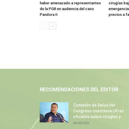
haber amenazado a representantes
cirugías ba
de la PGR en audiencia del caso
emergencia:
Pandora II
precios a f
RECOMENDACIONES DEL EDITOR
Comisión de Salud del
Congreso cuestiona cifras
oficiales sobre cirugías y...
06/08/2026