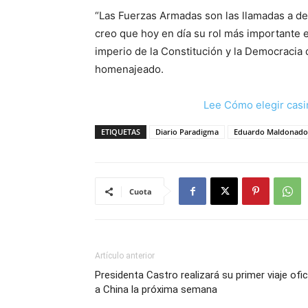
“Las Fuerzas Armadas son las llamadas a defe
creo que hoy en día su rol más importante e
imperio de la Constitución y la Democracia q
homenajeado.
Lee Cómo elegir casi
ETIQUETAS
Diario Paradigma
Eduardo Maldonado
Cuota
Artículo anterior
Presidenta Castro realizará su primer viaje ofic
a China la próxima semana