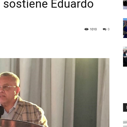
, sostiene Eduardo
1010
0