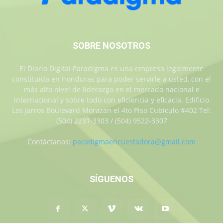
SOBRE NOSOTROS
El Diario Digital Paradigma es una empresa legalmente
constituida en Honduras para poder servirle a usted, con el
más alto nivel de liderazgo en el mercado nacional e
internacional y sobre todo con eficiencia y eficacia. Edificio
Los Jarros Boulevard Morazan el 4to Piso Cubiculo #402 Tel:
(504) 2231-3303 / (504) 9522-3307
Contáctanos:
paradigmaencuestadora@gmail.com
SÍGUENOS