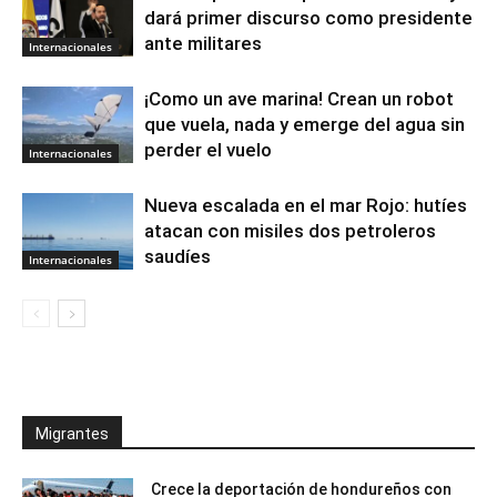
dará primer discurso como presidente
ante militares
Internacionales
¡Como un ave marina! Crean un robot
que vuela, nada y emerge del agua sin
perder el vuelo
Internacionales
Nueva escalada en el mar Rojo: hutíes
atacan con misiles dos petroleros
saudíes
Internacionales
Migrantes
Crece la deportación de hondureños con