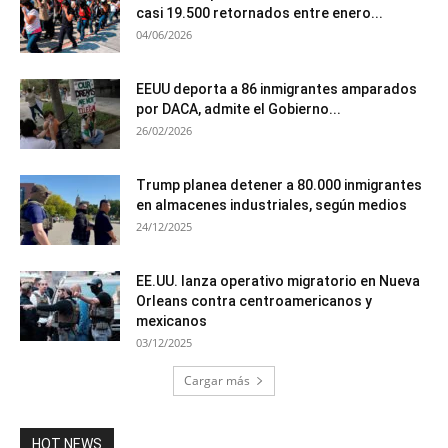
casi 19.500 retornados entre enero...
04/06/2026
EEUU deporta a 86 inmigrantes amparados
por DACA, admite el Gobierno...
26/02/2026
Trump planea detener a 80.000 inmigrantes
en almacenes industriales, según medios
24/12/2025
EE.UU. lanza operativo migratorio en Nueva
Orleans contra centroamericanos y
mexicanos
03/12/2025
Cargar más
HOT NEWS