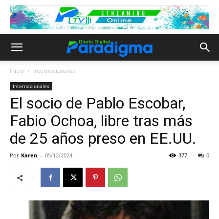
Inicio
Internacionales
Internacionales
El socio de Pablo Escobar,
Fabio Ochoa, libre tras más
de 25 años preso en EE.UU.
Por
Karen
-
05/12/2024
377
0