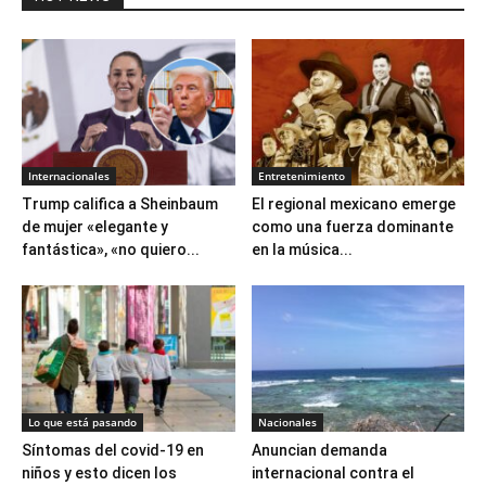
Internacionales
Entretenimiento
Trump califica a Sheinbaum
El regional mexicano emerge
de mujer «elegante y
como una fuerza dominante
fantástica», «no quiero...
en la música...
Lo que está pasando
Nacionales
Síntomas del covid-19 en
Anuncian demanda
niños y esto dicen los
internacional contra el