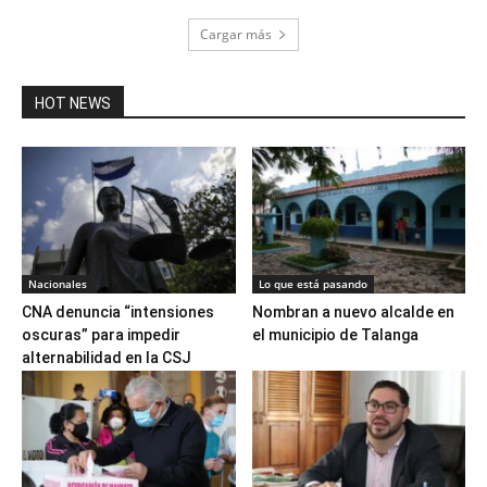
Cargar más
HOT NEWS
Nacionales
Lo que está pasando
CNA denuncia “intensiones
Nombran a nuevo alcalde en
oscuras” para impedir
el municipio de Talanga
alternabilidad en la CSJ