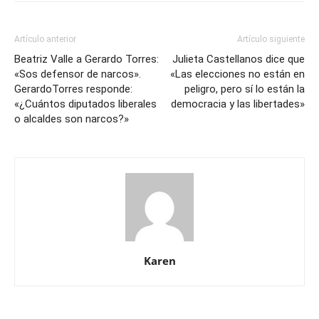
Artículo anterior
Artículo siguiente
Beatriz Valle a Gerardo Torres:
Julieta Castellanos dice que
«Sos defensor de narcos».
«Las elecciones no están en
GerardoTorres responde:
peligro, pero sí lo están la
«¿Cuántos diputados liberales
democracia y las libertades»
o alcaldes son narcos?»
Karen