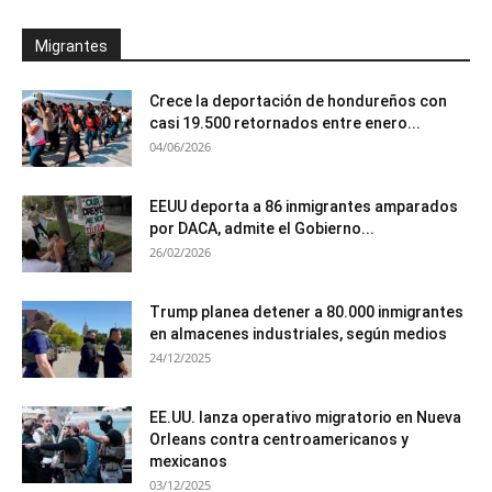
Migrantes
Crece la deportación de hondureños con
casi 19.500 retornados entre enero...
04/06/2026
EEUU deporta a 86 inmigrantes amparados
por DACA, admite el Gobierno...
26/02/2026
Trump planea detener a 80.000 inmigrantes
en almacenes industriales, según medios
24/12/2025
EE.UU. lanza operativo migratorio en Nueva
Orleans contra centroamericanos y
mexicanos
03/12/2025