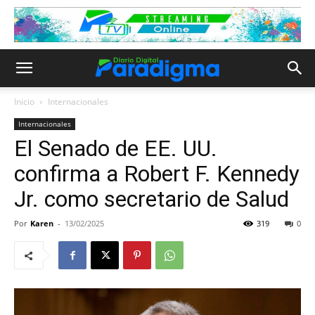
Inicio
Internacionales
Internacionales
El Senado de EE. UU.
confirma a Robert F. Kennedy
Jr. como secretario de Salud
Por
Karen
-
13/02/2025
319
0