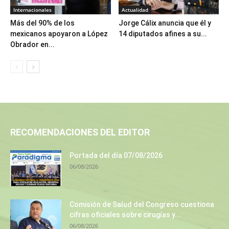
Internacionales
Actualidad
Más del 90% de los
Jorge Cálix anuncia que él y
mexicanos apoyaron a López
14 diputados afines a su...
Obrador en...
RECOMENDACIONES DEL EDITOR
Portada del día 07/08/2026
06/08/2026
Comisión de Salud del Congreso cuestiona
cifras oficiales sobre cirugías y...
06/08/2026