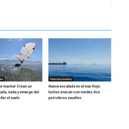
es
Internacionales
e marina! Crean un
Nueva escalada en el mar Rojo:
uela, nada y emerge del
hutíes atacan con misiles dos
der el vuelo
petroleros saudíes