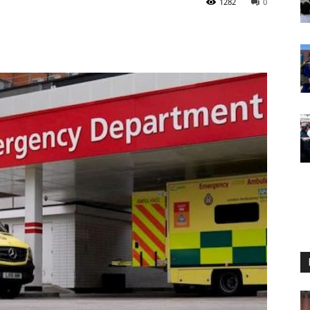
1282
0