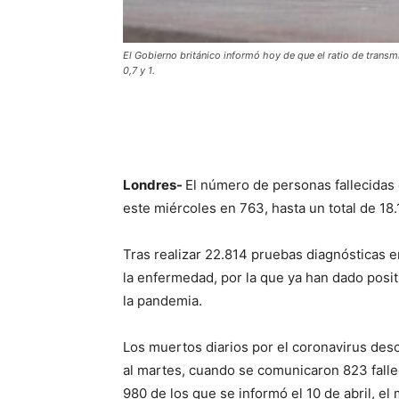
El Gobierno británico informó hoy de que el ratio de transm
0,7 y 1.
Londres-
El número de personas fallecidas
este miércoles en 763, hasta un total de 18.
Tras realizar 22.814 pruebas diagnósticas 
la enfermedad, por la que ya han dado pos
la pandemia.
Los muertos diarios por el coronavirus des
al martes, cuando se comunicaron 823 fallec
980 de los que se informó el 10 de abril, e