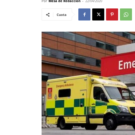
Por
Mesa de Redacciòn
-
22/04/2020
Cuota