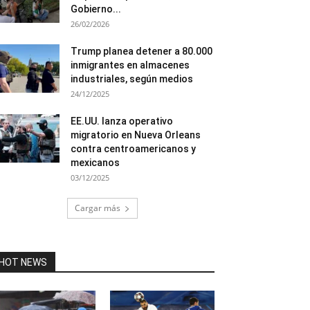
Gobierno...
26/02/2026
Trump planea detener a 80.000
inmigrantes en almacenes
industriales, según medios
24/12/2025
EE.UU. lanza operativo
migratorio en Nueva Orleans
contra centroamericanos y
mexicanos
03/12/2025
Cargar más
HOT NEWS