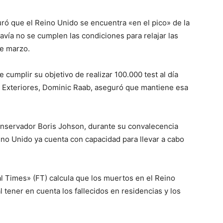
ró que el Reino Unido se encuentra «en el pico» de la
vía no se cumplen las condiciones para relajar las
e marzo.
 cumplir su objetivo de realizar 100.000 test al día
de Exteriores, Dominic Raab, aseguró que mantiene esa
conservador Boris Johson, durante su convalecencia
ino Unido ya cuenta con capacidad para llevar a cabo
al Times» (FT) calcula que los muertos en el Reino
 tener en cuenta los fallecidos en residencias y los