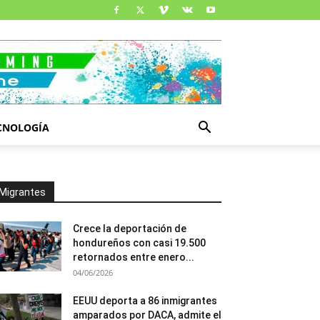
CNOLOGÍA
Migrantes
Crece la deportación de
hondureños con casi 19.500
retornados entre enero...
04/06/2026
EEUU deporta a 86 inmigrantes
amparados por DACA, admite el