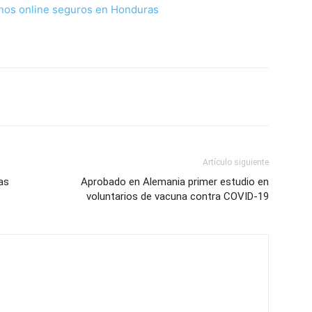
nos online seguros en Honduras
Artículo siguiente
as
Aprobado en Alemania primer estudio en
voluntarios de vacuna contra COVID-19