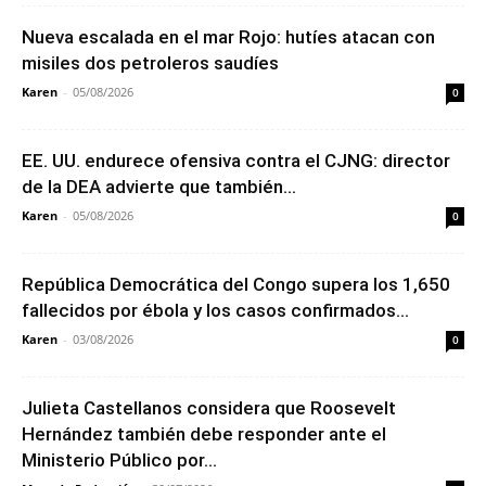
Nueva escalada en el mar Rojo: hutíes atacan con
misiles dos petroleros saudíes
Karen
-
05/08/2026
0
EE. UU. endurece ofensiva contra el CJNG: director
de la DEA advierte que también...
Karen
-
05/08/2026
0
República Democrática del Congo supera los 1,650
fallecidos por ébola y los casos confirmados...
Karen
-
03/08/2026
0
Julieta Castellanos considera que Roosevelt
Hernández también debe responder ante el
Ministerio Público por...