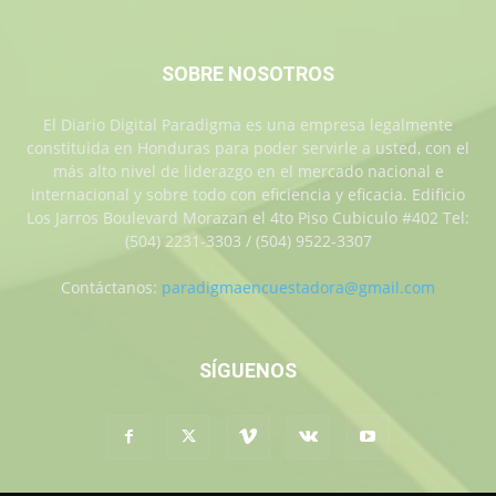
SOBRE NOSOTROS
El Diario Digital Paradigma es una empresa legalmente
constituida en Honduras para poder servirle a usted, con el
más alto nivel de liderazgo en el mercado nacional e
internacional y sobre todo con eficiencia y eficacia. Edificio
Los Jarros Boulevard Morazan el 4to Piso Cubiculo #402 Tel:
(504) 2231-3303 / (504) 9522-3307
Contáctanos:
paradigmaencuestadora@gmail.com
SÍGUENOS