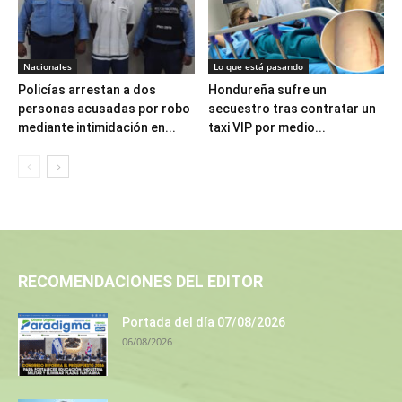
Nacionales
Lo que está pasando
Policías arrestan a dos
Hondureña sufre un
personas acusadas por robo
secuestro tras contratar un
mediante intimidación en...
taxi VIP por medio...
RECOMENDACIONES DEL EDITOR
Portada del día 07/08/2026
06/08/2026