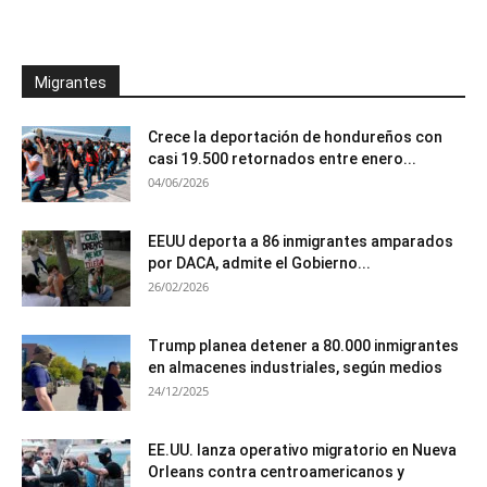
Migrantes
Crece la deportación de hondureños con
casi 19.500 retornados entre enero...
04/06/2026
EEUU deporta a 86 inmigrantes amparados
por DACA, admite el Gobierno...
26/02/2026
Trump planea detener a 80.000 inmigrantes
en almacenes industriales, según medios
24/12/2025
EE.UU. lanza operativo migratorio en Nueva
Orleans contra centroamericanos y