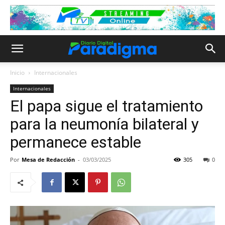
Inicio
Internacionales
Internacionales
El papa sigue el tratamiento
para la neumonía bilateral y
permanece estable
Por
Mesa de Redacción
-
03/03/2025
305
0