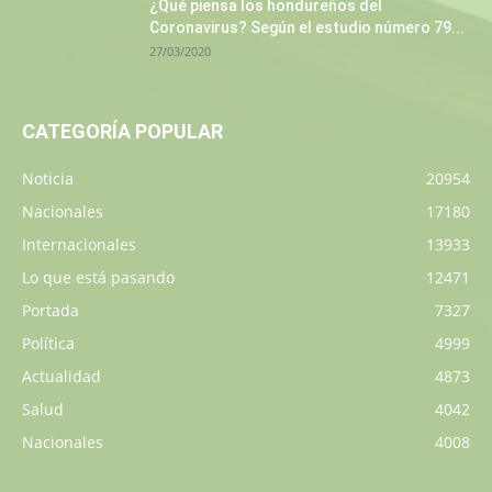
¿Qué piensa los hondureños del
Coronavirus? Según el estudio número 79...
27/03/2020
CATEGORÍA POPULAR
Noticia
20954
Nacionales
17180
Internacionales
13933
Lo que está pasando
12471
Portada
7327
Política
4999
Actualidad
4873
Salud
4042
Nacionales
4008