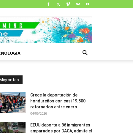
CNOLOGÍA
Migrantes
Crece la deportación de
hondureños con casi 19.500
retornados entre enero...
04/06/2026
EEUU deporta a 86 inmigrantes
amparados por DACA, admite el