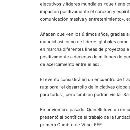
ejecutivos y líderes mundiales «que tiene c
impacten positivamente el corazón y espírit
comunicación masiva y entretenimiento», ex
Añaden que «en los últimos años, gracias al
mundial así como de líderes globales como F
en marcha diferentes lineas de proyectos e 
positivamente a decenas de millones de pe
de acercamiento entre ellas».
El evento consistirá en un encuentro de trab
ruta para “el desarrollo de iniciativas glo
para todos”, pero también podrán visitar San
En noviembre pasado, Quinelli tuvo un encu
presentó al pontífice el trabajo de la funda
primera Cumbre de Vitae. EFE