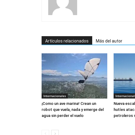
Artículos relacionados
Más del autor
Internacionales
Internacional
¡Como un ave marina! Crean un
Nueva escal
robot que vuela, nada y emerge del
hutíes atac
agua sin perder el vuelo
petroleros 