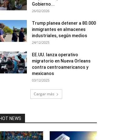
Gobierno...
26/02/2026
Trump planea detener a 80.000
inmigrantes en almacenes
industriales, según medios
24/12/2025
EE.UU. lanza operativo
migratorio en Nueva Orleans
contra centroamericanos y
mexicanos
03/12/2025
Cargar más
HOT NEWS