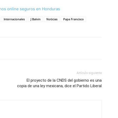
nos online seguros en Honduras
Internacionales
J Balvin
Noticias
Papa Francisco
Artículo siguiente
El proyecto de la CNDS del gobierno es una
copia de una ley mexicana, dice el Partido Liberal