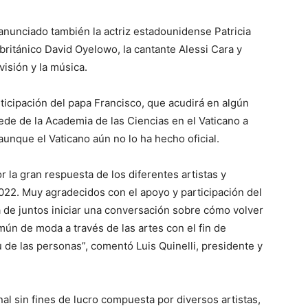
 anunciado también la actriz estadounidense Patricia
 británico David Oyelowo, la cantante Alessi Cara y
evisión y la música.
ticipación del papa Francisco, que acudirá en algún
ede de la Academia de las Ciencias en el Vaticano a
, aunque el Vaticano aún no lo ha hecho oficial.
la gran respuesta de los diferentes artistas y
022. Muy agradecidos con el apoyo y participación del
 de juntos iniciar una conversación sobre cómo volver
mún de moda a través de las artes con el fin de
u de las personas”, comentó Luis Quinelli, presidente y
al sin fines de lucro compuesta por diversos artistas,