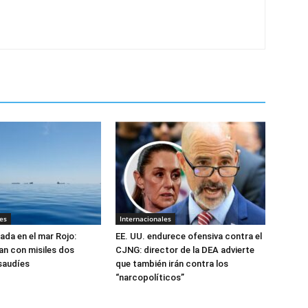
es
Internacionales
ada en el mar Rojo:
EE. UU. endurece ofensiva contra el
an con misiles dos
CJNG: director de la DEA advierte
saudíes
que también irán contra los
“narcopolíticos”