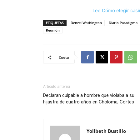
Lee Cómo elegir casi
ETIQUETAS
Denzel Washington
Diario Paradigma
Reunión
Cuota
Artículo anterior
Declaran culpable a hombre que violaba a su
hijastra de cuatro años en Choloma, Cortes
Yolibeth Bustillo