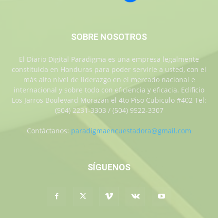
SOBRE NOSOTROS
El Diario Digital Paradigma es una empresa legalmente
constituida en Honduras para poder servirle a usted, con el
más alto nivel de liderazgo en el mercado nacional e
internacional y sobre todo con eficiencia y eficacia. Edificio
Los Jarros Boulevard Morazan el 4to Piso Cubiculo #402 Tel:
(504) 2231-3303 / (504) 9522-3307
Contáctanos:
paradigmaencuestadora@gmail.com
SÍGUENOS