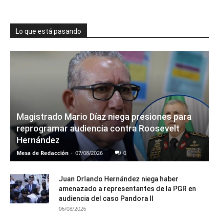
Lo que está pasando
Magistrado Mario Díaz niega presiones para
reprogramar audiencia contra Roosevelt
Hernández
Mesa de Redacción
-
07/08/2026
0
Juan Orlando Hernández niega haber
amenazado a representantes de la PGR en
audiencia del caso Pandora II
06/08/2026