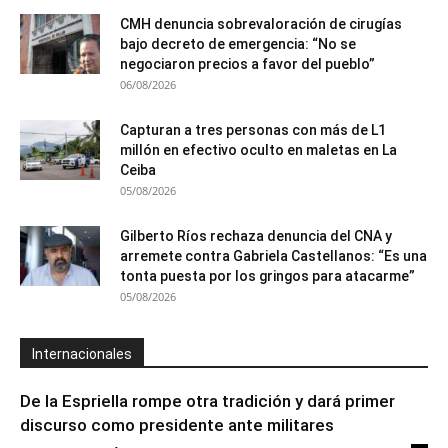
CMH denuncia sobrevaloración de cirugías
bajo decreto de emergencia: “No se
negociaron precios a favor del pueblo”
06/08/2026
Capturan a tres personas con más de L1
millón en efectivo oculto en maletas en La
Ceiba
05/08/2026
Gilberto Ríos rechaza denuncia del CNA y
arremete contra Gabriela Castellanos: “Es una
tonta puesta por los gringos para atacarme”
05/08/2026
Internacionales
De la Espriella rompe otra tradición y dará primer
discurso como presidente ante militares