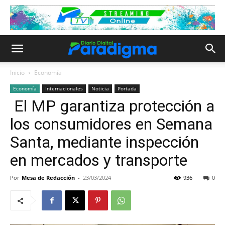
Inicio
Economía
Economía
Internacionales
Noticia
Portada
El MP garantiza protección a
los consumidores en Semana
Santa, mediante inspección
en mercados y transporte
Por
Mesa de Redacción
-
23/03/2024
936
0