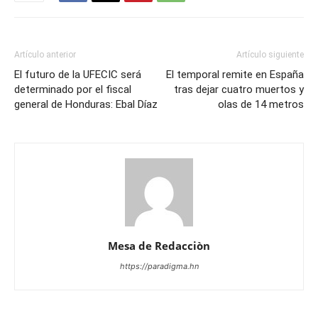
Artículo anterior
Artículo siguiente
El futuro de la UFECIC será
El temporal remite en España
determinado por el fiscal
tras dejar cuatro muertos y
general de Honduras: Ebal Díaz
olas de 14 metros
Mesa de Redacciòn
https://paradigma.hn