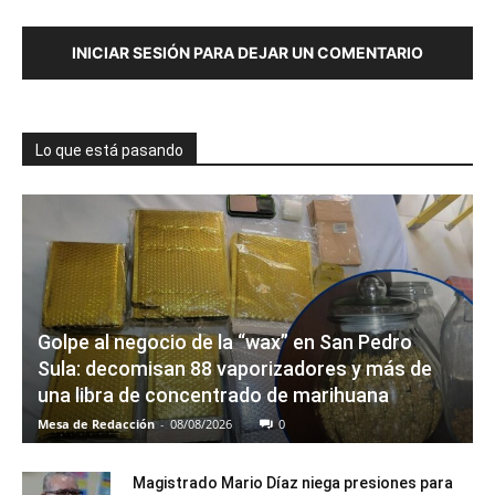
INICIAR SESIÓN PARA DEJAR UN COMENTARIO
Lo que está pasando
Golpe al negocio de la “wax” en San Pedro
Sula: decomisan 88 vaporizadores y más de
una libra de concentrado de marihuana
Mesa de Redacción
-
08/08/2026
0
Magistrado Mario Díaz niega presiones para