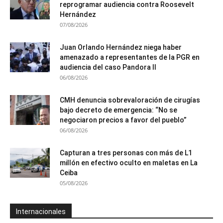
reprogramar audiencia contra Roosevelt
Hernández
07/08/2026
Juan Orlando Hernández niega haber
amenazado a representantes de la PGR en
audiencia del caso Pandora II
06/08/2026
CMH denuncia sobrevaloración de cirugías
bajo decreto de emergencia: “No se
negociaron precios a favor del pueblo”
06/08/2026
Capturan a tres personas con más de L1
millón en efectivo oculto en maletas en La
Ceiba
05/08/2026
Internacionales