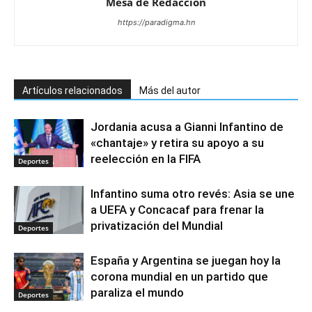
Mesa de Redacciòn
https://paradigma.hn
Artículos relacionados
Más del autor
Jordania acusa a Gianni Infantino de
«chantaje» y retira su apoyo a su
reelección en la FIFA
Deportes
Infantino suma otro revés: Asia se une
a UEFA y Concacaf para frenar la
privatización del Mundial
Deportes
España y Argentina se juegan hoy la
corona mundial en un partido que
paraliza el mundo
Deportes