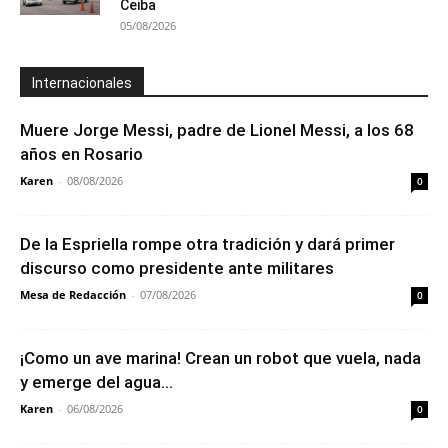
Ceiba
05/08/2026
Internacionales
Muere Jorge Messi, padre de Lionel Messi, a los 68
años en Rosario
Karen
-
08/08/2026
0
De la Espriella rompe otra tradición y dará primer
discurso como presidente ante militares
Mesa de Redacción
-
07/08/2026
0
¡Como un ave marina! Crean un robot que vuela, nada
y emerge del agua...
Karen
-
06/08/2026
0