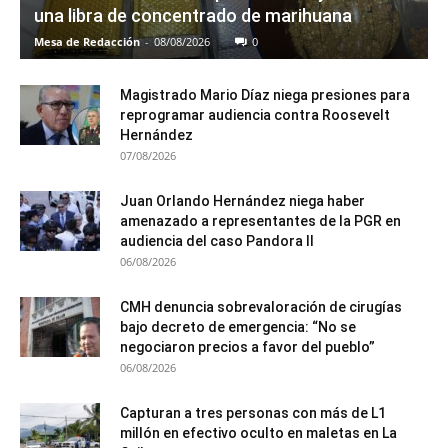
una libra de concentrado de marihuana
Mesa de Redacción
-
08/08/2026
0
Magistrado Mario Díaz niega presiones para
reprogramar audiencia contra Roosevelt
Hernández
07/08/2026
Juan Orlando Hernández niega haber
amenazado a representantes de la PGR en
audiencia del caso Pandora II
06/08/2026
CMH denuncia sobrevaloración de cirugías
bajo decreto de emergencia: “No se
negociaron precios a favor del pueblo”
06/08/2026
Capturan a tres personas con más de L1
millón en efectivo oculto en maletas en La