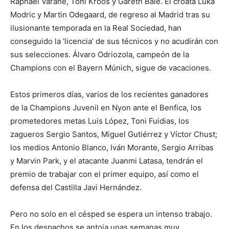
Raphael Varane, Toni Kroos y Gareth Bale. El croata Luka
Modric y Martin Odegaard, de regreso al Madrid tras su
ilusionante temporada en la Real Sociedad, han
conseguido la ‘licencia’ de sus técnicos y no acudirán con
sus selecciones. Álvaro Odriozola, campeón de la
Champions con el Bayern Múnich, sigue de vacaciones.
Estos primeros días, varios de los recientes ganadores
de la Champions Juvenil en Nyon ante el Benfica, los
prometedores metas Luis López, Toni Fuidias, los
zagueros Sergio Santos, Miguel Gutiérrez y Víctor Chust;
los medios Antonio Blanco, Iván Morante, Sergio Arribas
y Marvin Park, y el atacante Juanmi Latasa, tendrán el
premio de trabajar con el primer equipo, así como el
defensa del Castilla Javi Hernández.
Pero no solo en el césped se espera un intenso trabajo.
En los despachos se antoja unas semanas muy