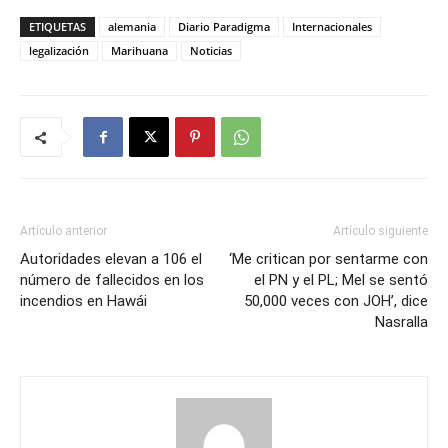
ETIQUETAS
alemania
Diario Paradigma
Internacionales
legalización
Marihuana
Noticias
Artículo anterior
Artículo siguiente
Autoridades elevan a 106 el
‘Me critican por sentarme con
número de fallecidos en los
el PN y el PL; Mel se sentó
incendios en Hawái
50,000 veces con JOH’, dice
Nasralla