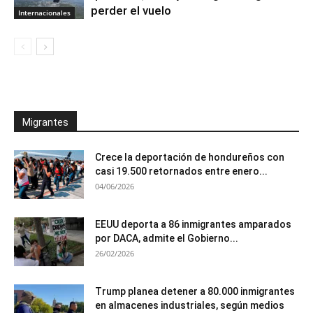
perder el vuelo
Internacionales
Migrantes
Crece la deportación de hondureños con
casi 19.500 retornados entre enero...
04/06/2026
EEUU deporta a 86 inmigrantes amparados
por DACA, admite el Gobierno...
26/02/2026
Trump planea detener a 80.000 inmigrantes
en almacenes industriales, según medios