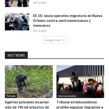
24/12/2025
EE.UU. lanza operativo migratorio en Nueva
Orleans contra centroamericanos y
mexicanos
03/12/2025
Cargar más
HOT NEWS
Portada
Internacionales
Agentes policiales incautan
Tribunal estadounidense
más de 196 mil arbustos de
prohíbe expulsar migrantes a