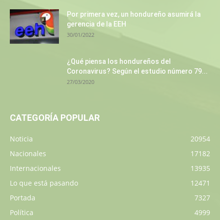
Por primera vez, un hondureño asumirá la
gerencia de la EEH
30/01/2022
¿Qué piensa los hondureños del
Coronavirus? Según el estudio número 79...
27/03/2020
CATEGORÍA POPULAR
Noticia
20954
Nacionales
17182
Internacionales
13935
Lo que está pasando
12471
Portada
7327
Política
4999