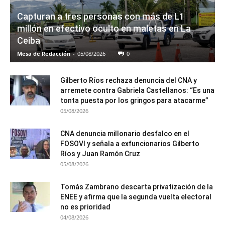
Capturan a tres personas con más de L1
millón en efectivo oculto en maletas en La
Ceiba
Mesa de Redacción
-
05/08/2026
0
Gilberto Ríos rechaza denuncia del CNA y
arremete contra Gabriela Castellanos: “Es una
tonta puesta por los gringos para atacarme”
05/08/2026
CNA denuncia millonario desfalco en el
FOSOVI y señala a exfuncionarios Gilberto
Ríos y Juan Ramón Cruz
05/08/2026
Tomás Zambrano descarta privatización de la
ENEE y afirma que la segunda vuelta electoral
no es prioridad
04/08/2026