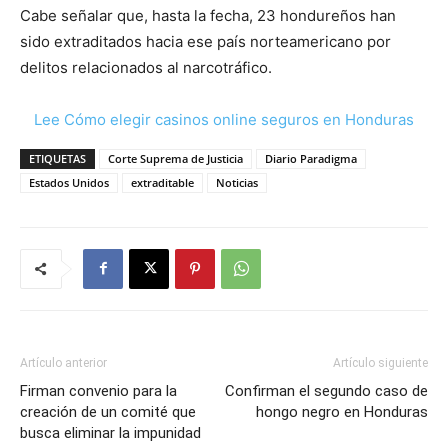
Cabe señalar que, hasta la fecha, 23 hondureños han
sido extraditados hacia ese país norteamericano por
delitos relacionados al narcotráfico.
Lee Cómo elegir casinos online seguros en Honduras
ETIQUETAS
Corte Suprema de Justicia
Diario Paradigma
Estados Unidos
extraditable
Noticias
Artículo anterior
Artículo siguiente
Firman convenio para la
Confirman el segundo caso de
creación de un comité que
hongo negro en Honduras
busca eliminar la impunidad