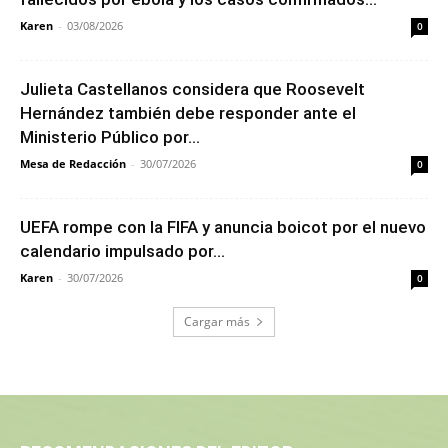
Karen
-
03/08/2026
0
Julieta Castellanos considera que Roosevelt
Hernández también debe responder ante el
Ministerio Público por...
Mesa de Redacción
-
30/07/2026
0
UEFA rompe con la FIFA y anuncia boicot por el nuevo
calendario impulsado por...
Karen
-
30/07/2026
0
Cargar más