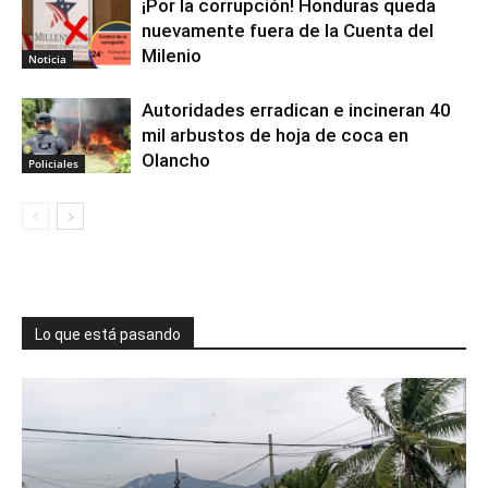
¡Por la corrupción! Honduras queda
nuevamente fuera de la Cuenta del
Milenio
Noticia
Autoridades erradican e incineran 40
mil arbustos de hoja de coca en
Olancho
Policiales
Lo que está pasando