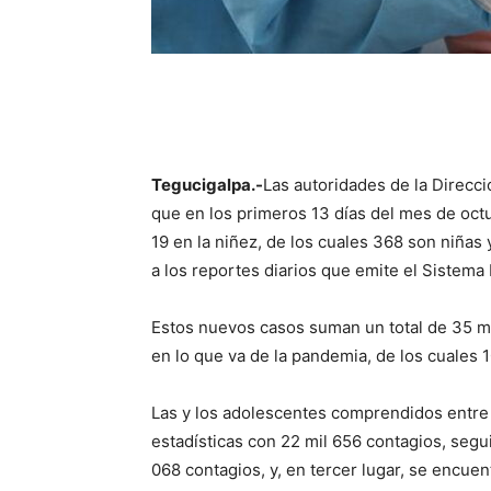
Tegucigalpa.-
Las autoridades de la Direcci
que en los primeros 13 días del mes de oct
19 en la niñez, de los cuales 368 son niñas
a los reportes diarios que emite el Sistema
Estos nuevos casos suman un total de 35 mi
en lo que va de la pandemia, de los cuales 
Las y los adolescentes comprendidos entre 
estadísticas con 22 mil 656 contagios, segu
068 contagios, y, en tercer lugar, se encue