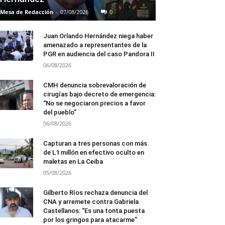
Mesa de Redacción
-
07/08/2026
0
Juan Orlando Hernández niega haber
amenazado a representantes de la
PGR en audiencia del caso Pandora II
06/08/2026
CMH denuncia sobrevaloración de
cirugías bajo decreto de emergencia:
“No se negociaron precios a favor
del pueblo”
06/08/2026
Capturan a tres personas con más
de L1 millón en efectivo oculto en
maletas en La Ceiba
05/08/2026
Gilberto Ríos rechaza denuncia del
CNA y arremete contra Gabriela
Castellanos: “Es una tonta puesta
por los gringos para atacarme”