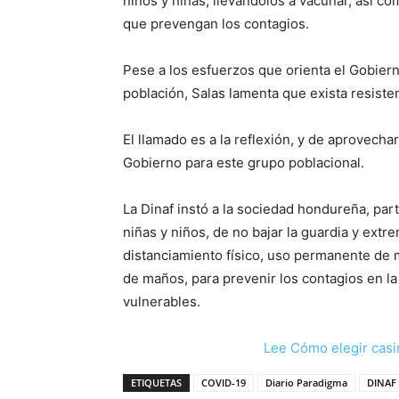
niños y niñas, llevándolos a vacunar, así 
que prevengan los contagios.
Pese a los esfuerzos que orienta el Gobiern
población, Salas lamenta que exista resiste
El llamado es a la reflexión, y de aprovecha
Gobierno para este grupo poblacional.
La Dinaf instó a la sociedad hondureña, par
niñas y niños, de no bajar la guardia y ext
distanciamiento físico, uso permanente de 
de maños, para prevenir los contagios en l
vulnerables.
Lee Cómo elegir casi
ETIQUETAS
COVID-19
Diario Paradigma
DINAF