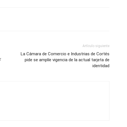
Artículo siguiente
La Cámara de Comercio e Industrias de Cortés
’
pide se amplíe vigencia de la actual tarjeta de
identidad