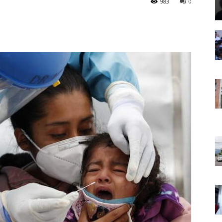
983
0