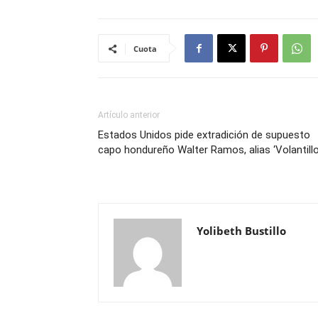
Cuota
Artículo anterior
Estados Unidos pide extradición de supuesto
capo hondureño Walter Ramos, alias ‘Volantillo
Yolibeth Bustillo