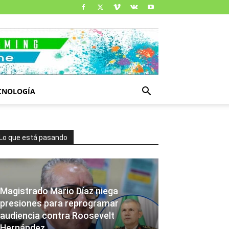
CNOLOGÍA
Lo que está pasando
Magistrado Mario Díaz niega
presiones para reprogramar
audiencia contra Roosevelt
Hernández