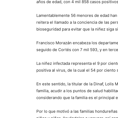
años de edad, con 4 mil 858 casos positivos
Lamentablemente 56 menores de edad han per
reitera el llamado a la conciencia de las pe
bioseguridad para evitar que la niñez siga s
Francisco Morazán encabeza los departamen
seguido de Cortés con 7 mil 593, y en terce
La niñez infectada representa el 9 por cien
positiva al virus, de la cual el 54 por ciento
En este sentido, la titular de la Dinaf, Loli
familia, acudir a los puntos de salud habili
considerando que la familia es el principal 
Por lo que motivó a las familias hondureñas 