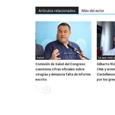
Artículos relacionados
Más del autor
Salud
Lo que está 
Comisión de Salud del Congreso
Gilberto Rí
cuestiona cifras oficiales sobre
CNA y arrem
cirugías y denuncia falta de informe
Castellanos
escrito
por los gri