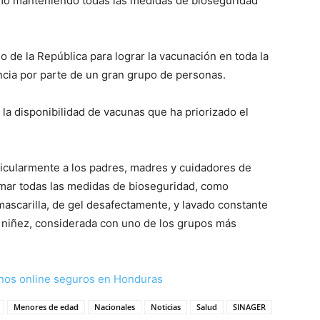
como manteniendo todas las medidas de bioseguridad
o de la República para lograr la vacunación en toda la
ncia por parte de un gran grupo de personas.
r la disponibilidad de vacunas que ha priorizado el
ticularmente a los padres, madres y cuidadores de
remar todas las medidas de bioseguridad, como
mascarilla, de gel desafectamente, y lavado constante
a niñez, considerada con uno de los grupos más
nos online seguros en Honduras
Menores de edad
Nacionales
Noticias
Salud
SINAGER