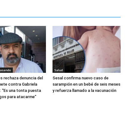
pasando
Salud
os rechaza denuncia del
Sesal confirma nuevo caso de
ete contra Gabriela
sarampión en un bebé de seis meses
: “Es una tonta puesta
y refuerza llamado a la vacunación
ngos para atacarme”