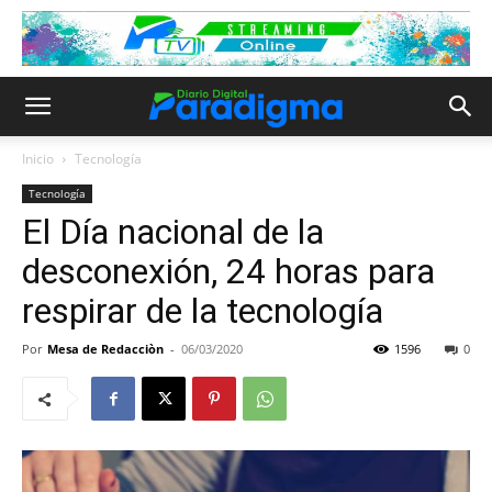
Inicio
Tecnología
Tecnología
El Día nacional de la
desconexión, 24 horas para
respirar de la tecnología
Por
Mesa de Redacciòn
-
06/03/2020
1596
0