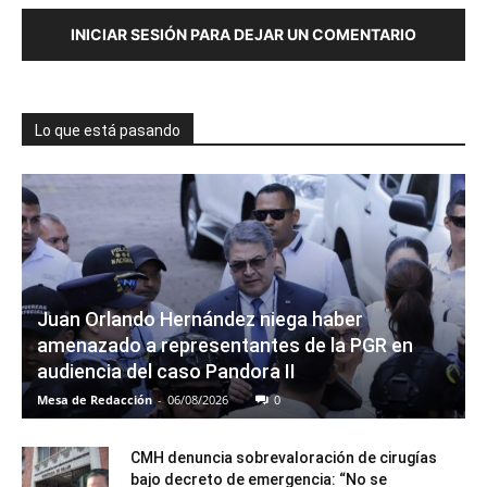
INICIAR SESIÓN PARA DEJAR UN COMENTARIO
Lo que está pasando
Juan Orlando Hernández niega haber
amenazado a representantes de la PGR en
audiencia del caso Pandora II
Mesa de Redacción
-
06/08/2026
0
CMH denuncia sobrevaloración de cirugías
bajo decreto de emergencia: “No se