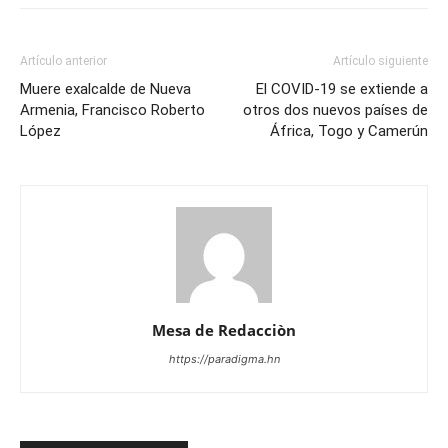
Artículo anterior
Artículo siguiente
Muere exalcalde de Nueva
El COVID-19 se extiende a
Armenia, Francisco Roberto
otros dos nuevos países de
López
África, Togo y Camerún
Mesa de Redacciòn
https://paradigma.hn