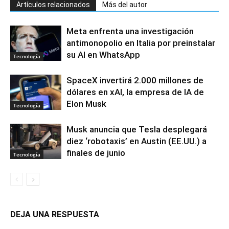
Artículos relacionados
Más del autor
Meta enfrenta una investigación
antimonopolio en Italia por preinstalar
su AI en WhatsApp
Tecnología
SpaceX invertirá 2.000 millones de
dólares en xAI, la empresa de IA de
Elon Musk
Tecnología
Musk anuncia que Tesla desplegará
diez ‘robotaxis’ en Austin (EE.UU.) a
finales de junio
Tecnología
DEJA UNA RESPUESTA