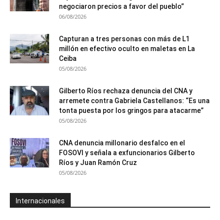
negociaron precios a favor del pueblo”
06/08/2026
Capturan a tres personas con más de L1
millón en efectivo oculto en maletas en La
Ceiba
05/08/2026
Gilberto Ríos rechaza denuncia del CNA y
arremete contra Gabriela Castellanos: “Es una
tonta puesta por los gringos para atacarme”
05/08/2026
CNA denuncia millonario desfalco en el
FOSOVI y señala a exfuncionarios Gilberto
Ríos y Juan Ramón Cruz
05/08/2026
Internacionales