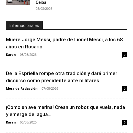
Ceiba
05/08/2026
Internacionales
Muere Jorge Messi, padre de Lionel Messi, a los 68
años en Rosario
Karen
-
08/08/2026
0
De la Espriella rompe otra tradición y dará primer
discurso como presidente ante militares
Mesa de Redacción
-
07/08/2026
0
¡Como un ave marina! Crean un robot que vuela, nada
y emerge del agua...
Karen
-
06/08/2026
0