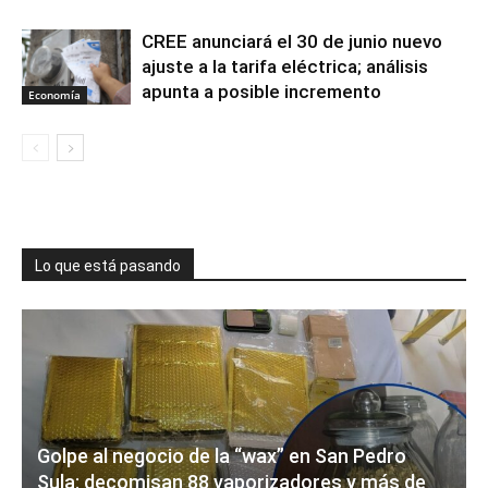
CREE anunciará el 30 de junio nuevo
ajuste a la tarifa eléctrica; análisis
apunta a posible incremento
Economía
Lo que está pasando
Golpe al negocio de la “wax” en San Pedro
Sula: decomisan 88 vaporizadores y más de