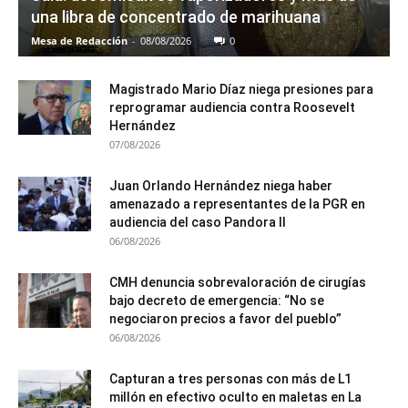
una libra de concentrado de marihuana
Mesa de Redacción
-
08/08/2026
0
Magistrado Mario Díaz niega presiones para
reprogramar audiencia contra Roosevelt
Hernández
07/08/2026
Juan Orlando Hernández niega haber
amenazado a representantes de la PGR en
audiencia del caso Pandora II
06/08/2026
CMH denuncia sobrevaloración de cirugías
bajo decreto de emergencia: “No se
negociaron precios a favor del pueblo”
06/08/2026
Capturan a tres personas con más de L1
millón en efectivo oculto en maletas en La