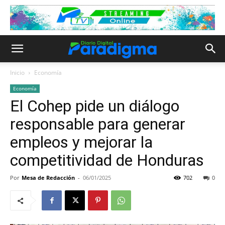
Inicio
Economía
Economía
El Cohep pide un diálogo
responsable para generar
empleos y mejorar la
competitividad de Honduras
Por
Mesa de Redacción
-
06/01/2025
702
0