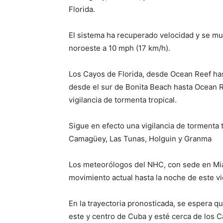
Florida.
El sistema ha recuperado velocidad y se mu
noroeste a 10 mph (17 km/h).
Los Cayos de Florida, desde Ocean Reef hast
desde el sur de Bonita Beach hasta Ocean Ree
vigilancia de tormenta tropical.
Sigue en efecto una vigilancia de tormenta t
Camagüey, Las Tunas, Holguin y Granma
Los meteorólogos del NHC, con sede en Mia
movimiento actual hasta la noche de este vi
En la trayectoria pronosticada, se espera qu
este y centro de Cuba y esté cerca de los Ca