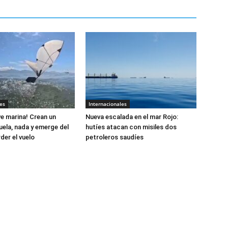
es
Internacionales
e marina! Crean un
Nueva escalada en el mar Rojo:
uela, nada y emerge del
hutíes atacan con misiles dos
der el vuelo
petroleros saudíes