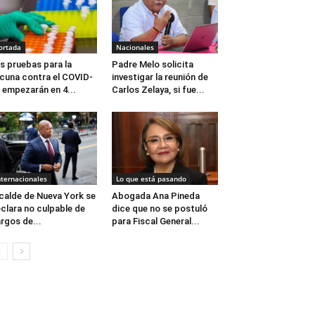
ortada
Nacionales
s pruebas para la
Padre Melo solicita
cuna contra el COVID-
investigar la reunión de
 empezarán en 4...
Carlos Zelaya, si fue...
nternacionales
Lo que está pasando
calde de Nueva York se
Abogada Ana Pineda
clara no culpable de
dice que no se postuló
rgos de...
para Fiscal General...