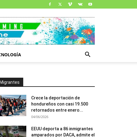
CNOLOGÍA
Migrantes
Crece la deportación de
hondureños con casi 19.500
retornados entre enero...
04/06/2026
EEUU deporta a 86 inmigrantes
amparados por DACA, admite el