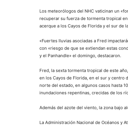
Los meteorólogos del NHC vaticinan un «for
recuperar su fuerza de tormenta tropical en
acerque a los Cayos de Florida y el sur de l
«Fuertes lluvias asociadas a Fred impactará
con «riesgo de que se extiendan estas condi
y el Panhandle» el domingo, destacaron.
Fred, la sexta tormenta tropical de este año
en los Cayos de Florida, en el sur y centro 
norte del estado, en algunos casos hasta 10
inundaciones repentinas, crecidas de los río
Además del azote del viento, la zona bajo al
La Administración Nacional de Océanos y A