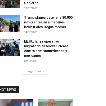
Gobierno...
26/02/2026
Trump planea detener a 80.000
inmigrantes en almacenes
industriales, según medios
24/12/2025
EE.UU. lanza operativo
migratorio en Nueva Orleans
contra centroamericanos y
mexicanos
03/12/2025
Cargar más
HOT NEWS