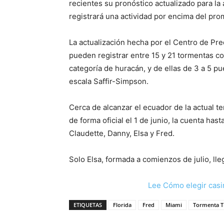
recientes su pronóstico actualizado para la 
registrará una actividad por encima del pro
La actualización hecha por el Centro de Pre
pueden registrar entre 15 y 21 tormentas con
categoría de huracán, y de ellas de 3 a 5 pu
escala Saffir-Simpson.
Cerca de alcanzar el ecuador de la actual 
de forma oficial el 1 de junio, la cuenta hast
Claudette, Danny, Elsa y Fred.
Solo Elsa, formada a comienzos de julio, ll
Lee Cómo elegir casi
ETIQUETAS
Florida
Fred
Miami
Tormenta T