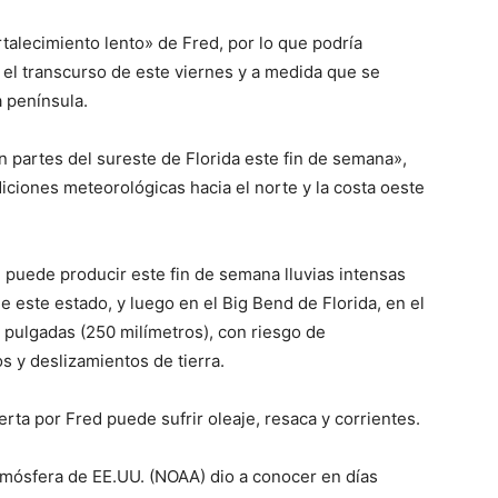
talecimiento lento» de Fred, por lo que podría
 el transcurso de este viernes y a medida que se
a península.
n partes del sureste de Florida este fin de semana»,
ciones meteorológicas hacia el norte y la costa oeste
, puede producir este fin de semana lluvias intensas
de este estado, y luego en el Big Bend de Florida, en el
 pulgadas (250 milímetros), con riesgo de
s y deslizamientos de tierra.
erta por Fred puede sufrir oleaje, resaca y corrientes.
tmósfera de EE.UU. (NOAA) dio a conocer en días