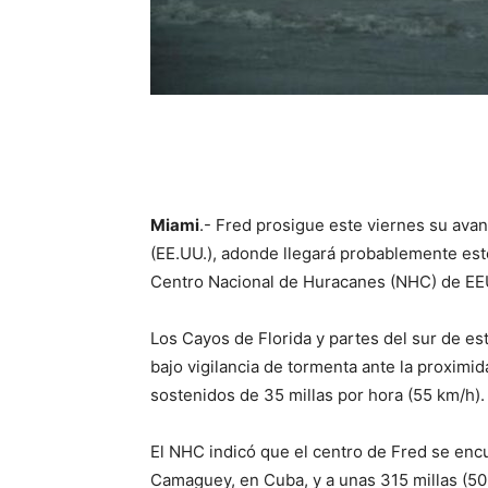
Miami
.- Fred prosigue este viernes su ava
(EE.UU.), adonde llegará probablemente est
Centro Nacional de Huracanes (NHC) de EE
Los Cayos de Florida y partes del sur de e
bajo vigilancia de tormenta ante la proxim
sostenidos de 35 millas por hora (55 km/h).
El NHC indicó que el centro de Fred se encu
Camaguey, en Cuba, y a unas 315 millas (50