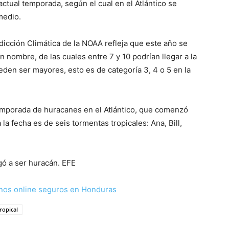
actual temporada, según el cual en el Atlántico se
medio.
dicción Climática de la NOAA refleja que este año se
 nombre, de las cuales entre 7 y 10 podrían llegar a la
eden ser mayores, esto es de categoría 3, 4 o 5 en la
temporada de huracanes en el Atlántico, que comenzó
a la fecha es de seis tormentas tropicales: Ana, Bill,
egó a ser huracán. EFE
nos online seguros en Honduras
ropical