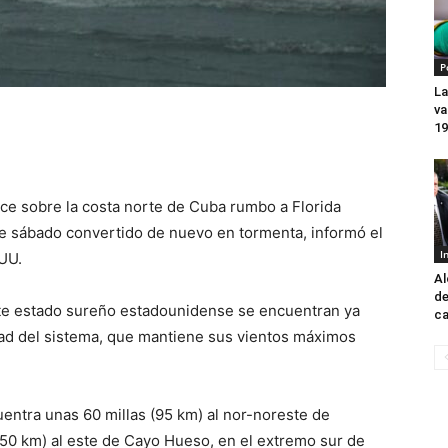
P
La
va
19
nce sobre la costa norte de Cuba rumbo a Florida
e sábado convertido de nuevo en tormenta, informó el
I
UU.
Al
de
ste estado sureño estadounidense se encuentran ya
ca
idad del sistema, que mantiene sus vientos máximos
entra unas 60 millas (95 km) al nor-noreste de
50 km) al este de Cayo Hueso, en el extremo sur de