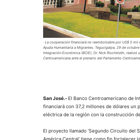
· La cooperación financiará no reembolsable por US$ 5 mil 
Ayuda Humanitaria a Migrantes. Tegucigalpa, 29 de octubre
Integración Económica (BCIE), Dr. Nick Rischbieth, realizó 
Centroamericana ante el plenario del Parlamento Centroam
San José.-
El Banco Centroamericano de In
financiará con 37,2 millones de dólares un 
eléctrica de la región con la construcción d
El proyecto llamado ‘Segundo Circuito del S
América Central’ tiene como fin fortalecer l