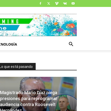
CNOLOGÍA
Lo que está pasando
Magistrado Mario Díaz niega
presiones para reprogramar
audiencia contra Roosevelt
Hernández