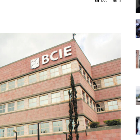
655
0