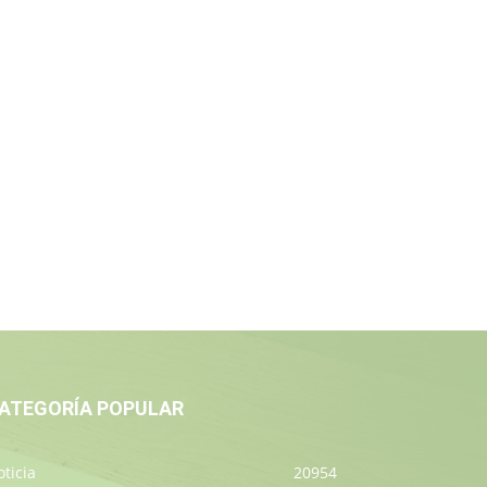
ATEGORÍA POPULAR
ticia
20954