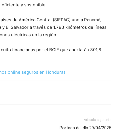
eficiente y sostenible.
 Países de América Central (SIEPAC) une a Panamá,
y El Salvador a través de 1.793 kilómetros de líneas
nes eléctricas en la región.
cuito financiadas por el BCIE que aportarán 301,8
E
nos online seguros en Honduras
Artículo siguiente
Portada del día 29/04/2025