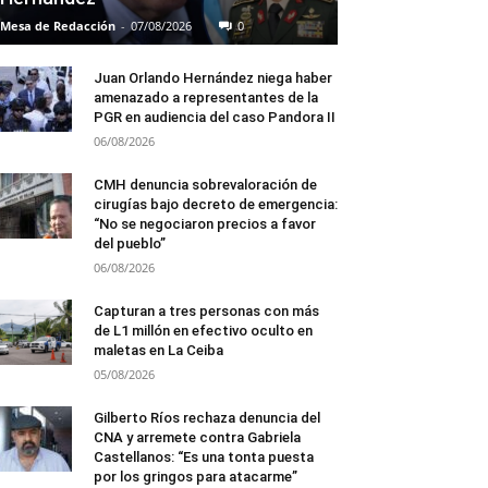
Mesa de Redacción
-
07/08/2026
0
Juan Orlando Hernández niega haber
amenazado a representantes de la
PGR en audiencia del caso Pandora II
06/08/2026
CMH denuncia sobrevaloración de
cirugías bajo decreto de emergencia:
“No se negociaron precios a favor
del pueblo”
06/08/2026
Capturan a tres personas con más
de L1 millón en efectivo oculto en
maletas en La Ceiba
05/08/2026
Gilberto Ríos rechaza denuncia del
CNA y arremete contra Gabriela
Castellanos: “Es una tonta puesta
por los gringos para atacarme”