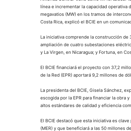
línea e incrementar la capacidad operativa
megavatios (MW) en los tramos de intercone
Costa Rica, explicó el BCIE en un comunica
La iniciativa comprende la construcción de 3
ampliación de cuatro subestaciones eléctri
y La Virgen, en Nicaragua; y Fortuna, en Cos
El BCIE financiará el proyecto con 37,2 mil
de la Red (EPR) aportará 9,2 millones de dó
La presidenta del BCIE, Gisela Sánchez, expr
escogida por la EPR para financiar la obra 
altos estándares de calidad y eficiencia c
El BCIE destacó que esta iniciativa es clave
(MER) y que beneficiará a las 50 millones 