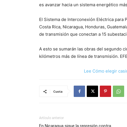
es avanzar hacia un sistema energético más 
El Sistema de Interconexión Eléctrica para
Costa Rica, Nicaragua, Honduras, Guatemala 
de transmisión que conectan a 15 subestacio
A esto se sumarán las obras del segundo cir
kilómetros más de línea de transmisión. EF
Lee Cómo elegir casi
Cuota
Artículo anterior
En Nicaragua sigue la represión contra