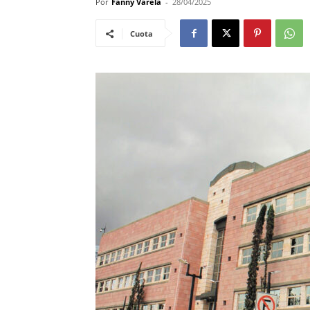
Por
Fanny Varela
-
28/04/2025
Cuota