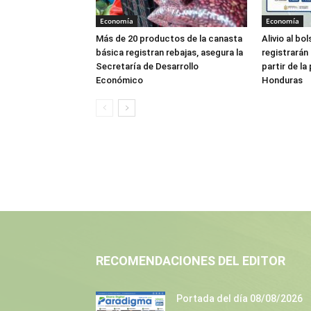
Economía
Economía
Más de 20 productos de la canasta
Alivio al bo
básica registran rebajas, asegura la
registrarán
Secretaría de Desarrollo
partir de l
Económico
Honduras
RECOMENDACIONES DEL EDITOR
Portada del día 08/08/2026