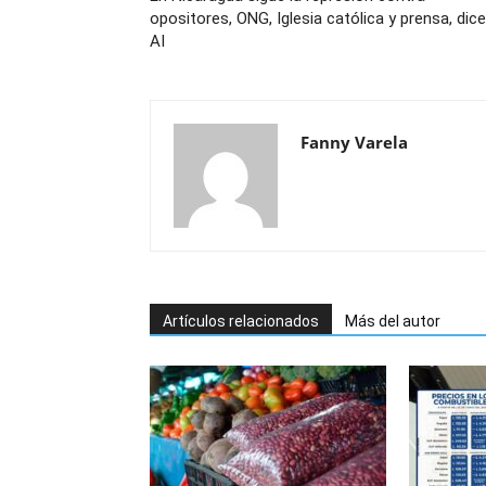
opositores, ONG, Iglesia católica y prensa, dice
AI
Fanny Varela
Artículos relacionados
Más del autor