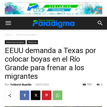
Inicio
Internacionales
Internacionales
Noticia
EEUU demanda a Texas por
colocar boyas en el Río
Grande para frenar a los
migrantes
Por
Yolibeth Bustillo
-
24/07/2023
717
0