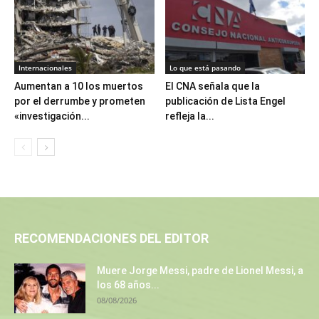
Internacionales
Lo que está pasando
Aumentan a 10 los muertos
El CNA señala que la
por el derrumbe y prometen
publicación de Lista Engel
«investigación...
refleja la...
RECOMENDACIONES DEL EDITOR
Muere Jorge Messi, padre de Lionel Messi, a
los 68 años...
08/08/2026