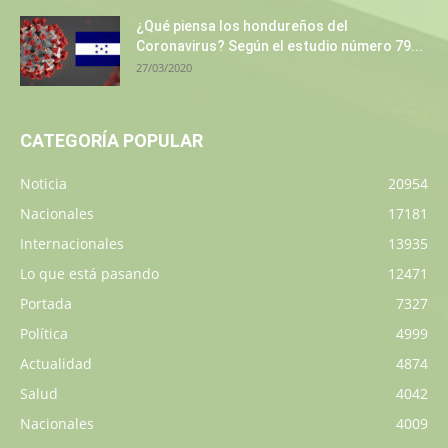
¿Qué piensa los hondureños del
Coronavirus? Según el estudio número 79...
27/03/2020
CATEGORÍA POPULAR
Noticia
20954
Nacionales
17181
Internacionales
13935
Lo que está pasando
12471
Portada
7327
Política
4999
Actualidad
4874
Salud
4042
Nacionales
4009