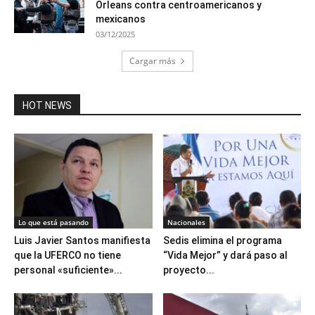
Orleans contra centroamericanos y
mexicanos
03/12/2025
Cargar más
HOT NEWS
Lo que está pasando
Nacionales
Luis Javier Santos manifiesta
Sedis elimina el programa
que la UFERCO no tiene
“Vida Mejor” y dará paso al
personal «suficiente»...
proyecto...