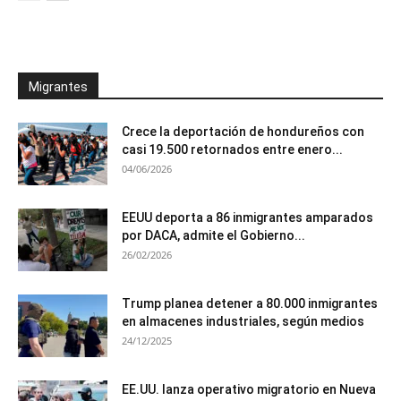
Migrantes
Crece la deportación de hondureños con
casi 19.500 retornados entre enero...
04/06/2026
EEUU deporta a 86 inmigrantes amparados
por DACA, admite el Gobierno...
26/02/2026
Trump planea detener a 80.000 inmigrantes
en almacenes industriales, según medios
24/12/2025
EE.UU. lanza operativo migratorio en Nueva