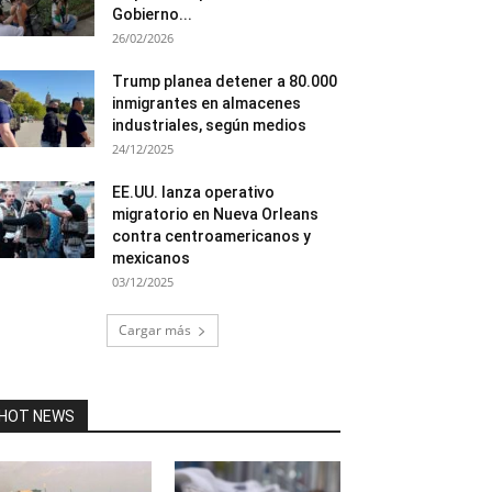
Gobierno...
26/02/2026
Trump planea detener a 80.000
inmigrantes en almacenes
industriales, según medios
24/12/2025
EE.UU. lanza operativo
migratorio en Nueva Orleans
contra centroamericanos y
mexicanos
03/12/2025
Cargar más
HOT NEWS