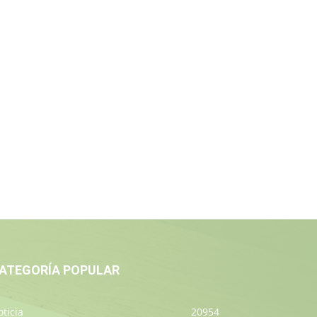
ATEGORÍA POPULAR
ticia
20954