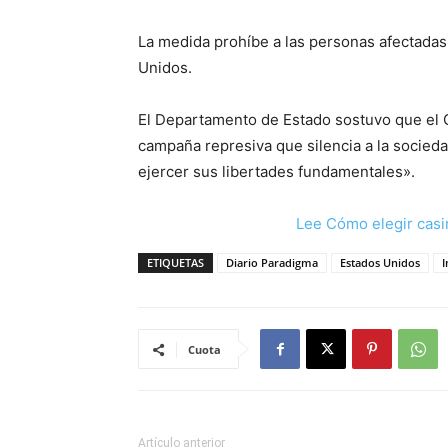
La medida prohíbe a las personas afectadas,
Unidos.
El Departamento de Estado sostuvo que el 
campaña represiva que silencia a la socieda
ejercer sus libertades fundamentales».
Lee Cómo elegir casi
ETIQUETAS
Diario Paradigma
Estados Unidos
I
Cuota
Artículo anterior