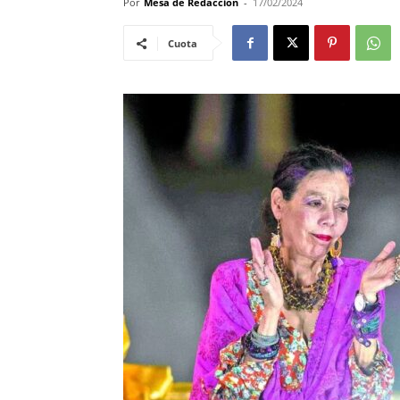
Por
Mesa de Redacción
-
17/02/2024
Cuota