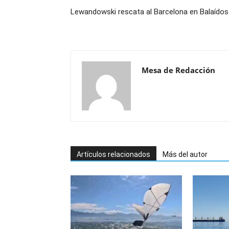
Lewandowski rescata al Barcelona en Balaídos
Mesa de Redacción
Artículos relacionados
Más del autor