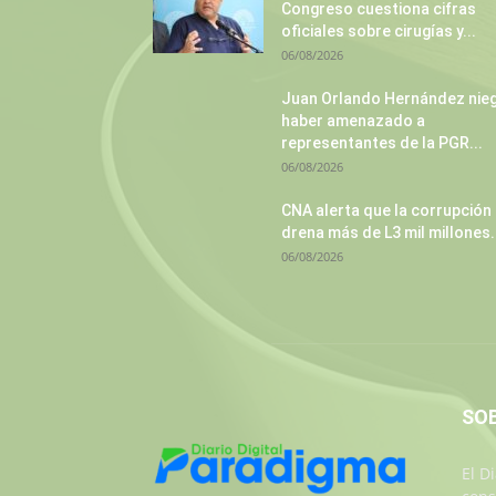
Congreso cuestiona cifras
oficiales sobre cirugías y...
06/08/2026
Juan Orlando Hernández nie
haber amenazado a
representantes de la PGR...
06/08/2026
CNA alerta que la corrupción
drena más de L3 mil millones.
06/08/2026
SO
El D