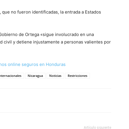
 que no fueron identificadas, la entrada a Estados
Gobierno de Ortega «sigue involucrado en una
d civil y detiene injustamente a personas valientes por
nos online seguros en Honduras
nternacionales
Nicaragua
Noticias
Restricciones
Artículo siguiente