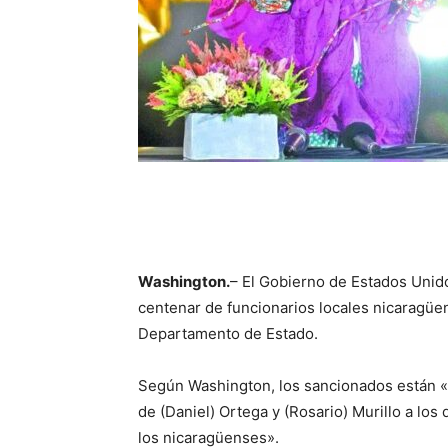
Washington.
– El Gobierno de Estados Unid
centenar de funcionarios locales nicaragüe
Departamento de Estado.
Según Washington, los sancionados están «
de (Daniel) Ortega y (Rosario) Murillo a lo
los nicaragüenses».