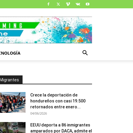
CNOLOGÍA
Migrantes
Crece la deportación de
hondureños con casi 19.500
retornados entre enero...
04/06/2026
EEUU deporta a 86 inmigrantes
amparados por DACA, admite el