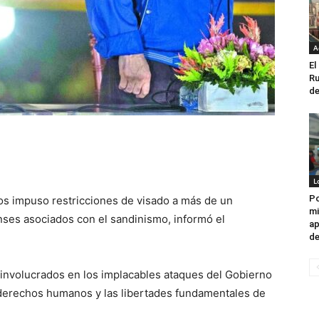
A
El
Ru
de
L
Po
os impuso restricciones de visado a más de un
mi
nses asociados con el sandinismo, informó el
ap
de
involucrados en los implacables ataques del Gobierno
s derechos humanos y las libertades fundamentales de