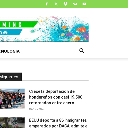
CNOLOGÍA
Migrantes
Crece la deportación de
hondureños con casi 19.500
retornados entre enero...
04/06/2026
EEUU deporta a 86 inmigrantes
amparados por DACA, admite el