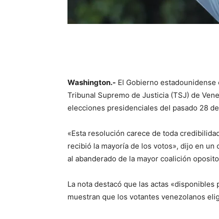
Washington.-
El Gobierno estadounidense co
Tribunal Supremo de Justicia (TSJ) de Venez
elecciones presidenciales del pasado 28 de 
«Esta resolución carece de toda credibilid
recibió la mayoría de los votos», dijo en 
al abanderado de la mayor coalición oposit
La nota destacó que las actas «disponibles
muestran que los votantes venezolanos eli