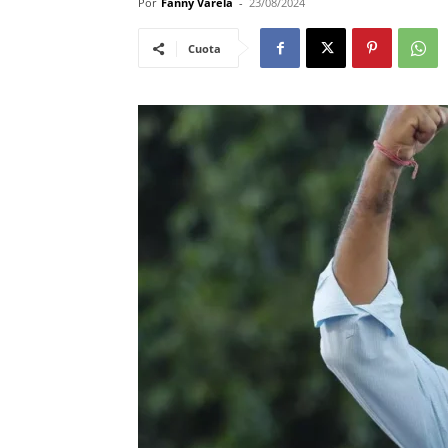
Por
Fanny Varela
-
23/08/2024
Cuota