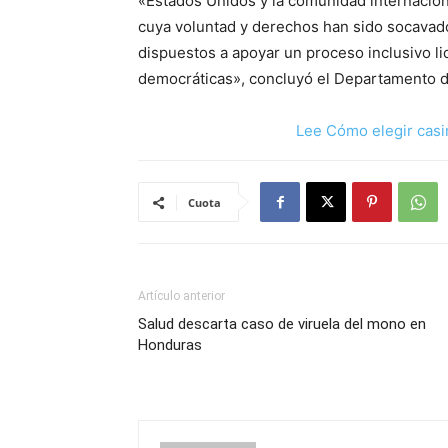
«Estados Unidos y la comunidad internacion
cuya voluntad y derechos han sido socavado
dispuestos a apoyar un proceso inclusivo l
democráticas», concluyó el Departamento d
Lee Cómo elegir casi
Cuota
Artículo anterior
Salud descarta caso de viruela del mono en
Honduras