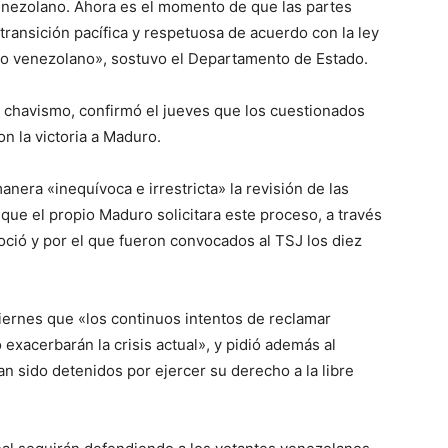
enezolano. Ahora es el momento de que las partes
ransición pacífica y respetuosa de acuerdo con la ley
lo venezolano», sostuvo el Departamento de Estado.
l chavismo, confirmó el jueves que los cuestionados
on la victoria a Maduro.
anera «inequívoca e irrestricta» la revisión de las
ue el propio Maduro solicitara este proceso, a través
ció y por el que fueron convocados al TSJ los diez
iernes que «los continuos intentos de reclamar
exacerbarán la crisis actual», y pidió además al
n sido detenidos por ejercer su derecho a la libre