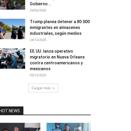
Gobierno...
26/02/2026
Trump planea detener a 80.000
inmigrantes en almacenes
industriales, según medios
24/12/2025
EE.UU. lanza operativo
migratorio en Nueva Orleans
contra centroamericanos y
mexicanos
03/12/2025
Cargar más
HOT NEWS