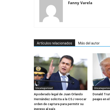
Fanny Varela
Artículos relacionados
Más del autor
Uncategorized
Uncategorize
Apoderado legal de Juan Orlando
Donald Tru
Hernández solicita a la CSJ revocar
peajes en e
orden de captura para permitir su
ingreso al país