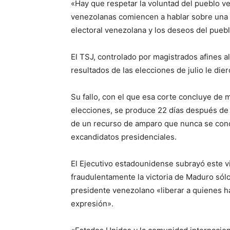
«Hay que respetar la voluntad del pueblo v
venezolanas comiencen a hablar sobre una t
electoral venezolana y los deseos del pueb
El TSJ, controlado por magistrados afines a
resultados de las elecciones de julio le dier
Su fallo, con el que esa corte concluye de m
elecciones, se produce 22 días después de q
de un recurso de amparo que nunca se cono
excandidatos presidenciales.
El Ejecutivo estadounidense subrayó este v
fraudulentamente la victoria de Maduro sólo 
presidente venezolano «liberar a quienes ha
expresión».