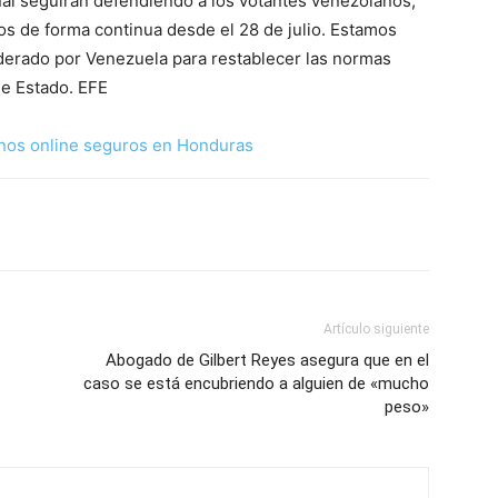
al seguirán defendiendo a los votantes venezolanos,
s de forma continua desde el 28 de julio. Estamos
iderado por Venezuela para restablecer las normas
e Estado. EFE
nos online seguros en Honduras
Artículo siguiente
Abogado de Gilbert Reyes asegura que en el
caso se está encubriendo a alguien de «mucho
peso»