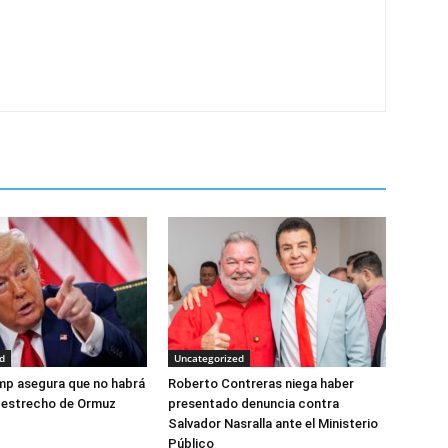
d
Uncategorized
mp asegura que no habrá
Roberto Contreras niega haber
l estrecho de Ormuz
presentado denuncia contra
Salvador Nasralla ante el Ministerio
Público