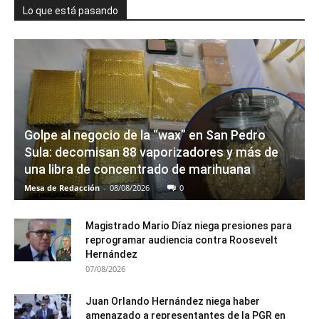
Lo que está pasando
Golpe al negocio de la “wax” en San Pedro
Sula: decomisan 88 vaporizadores y más de
una libra de concentrado de marihuana
Mesa de Redacción
-
08/08/2026
0
Magistrado Mario Díaz niega presiones para
reprogramar audiencia contra Roosevelt
Hernández
07/08/2026
Juan Orlando Hernández niega haber
amenazado a representantes de la PGR en