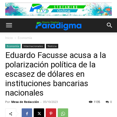
Inicio
Economía
Economía
Internacionales
Noticia
Eduardo Facusse acusa a la
polarización política de la
escasez de dólares en
instituciones bancarias
nacionales
Por
Mesa de Redacción
-
05/10/2023
1135
0