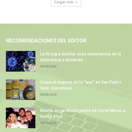
Cargar más
RECOMENDACIONES DEL EDITOR
La IA logra diseñar virus inexistentes en la
naturaleza y enciende...
08/08/2026
Golpe al negocio de la “wax” en San Pedro
Sula: decomisan...
08/08/2026
Muere Jorge Messi, padre de Lionel Messi, a
los 68 años...
08/08/2026