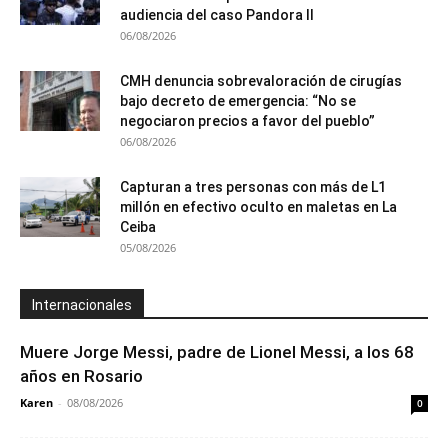
audiencia del caso Pandora II
06/08/2026
CMH denuncia sobrevaloración de cirugías
bajo decreto de emergencia: “No se
negociaron precios a favor del pueblo”
06/08/2026
Capturan a tres personas con más de L1
millón en efectivo oculto en maletas en La
Ceiba
05/08/2026
Internacionales
Muere Jorge Messi, padre de Lionel Messi, a los 68
años en Rosario
Karen
-
08/08/2026
0