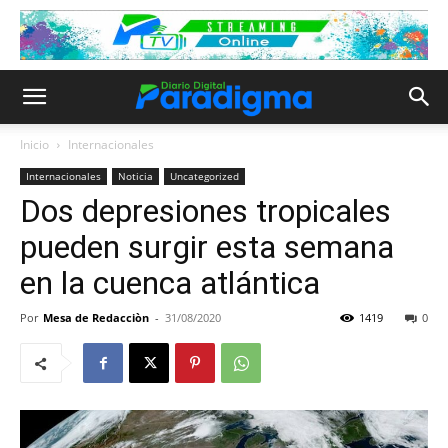
Inicio
Internacionales
Internacionales
Noticia
Uncategorized
Dos depresiones tropicales
pueden surgir esta semana
en la cuenca atlántica
Por
Mesa de Redacciòn
-
31/08/2020
1419
0