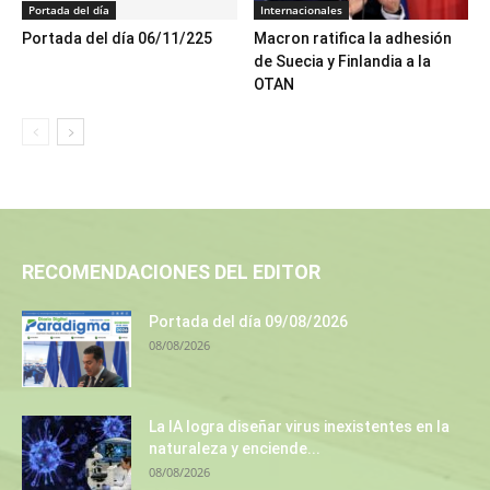
Portada del día
Internacionales
Portada del día 06/11/225
Macron ratifica la adhesión
de Suecia y Finlandia a la
OTAN
RECOMENDACIONES DEL EDITOR
Portada del día 09/08/2026
08/08/2026
La IA logra diseñar virus inexistentes en la
naturaleza y enciende...
08/08/2026