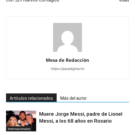
con 529 nuevos contagios
edad
Mesa de Redacciòn
https://paradigma.hn
Artículos relacionados
Más del autor
Muere Jorge Messi, padre de Lionel
Messi, a los 68 años en Rosario
Internacionales