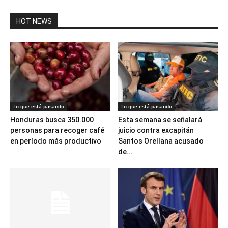
HOT NEWS
Lo que está pasando
Lo que está pasando
Honduras busca 350.000
Esta semana se señalará
personas para recoger café
juicio contra excapitán
en período más productivo
Santos Orellana acusado
de...