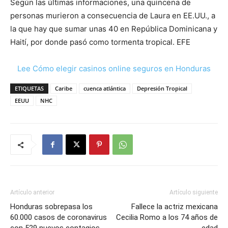
Según las últimas informaciones, una quincena de
personas murieron a consecuencia de Laura en EE.UU., a
la que hay que sumar unas 40 en República Dominicana y
Haití, por donde pasó como tormenta tropical. EFE
Lee Cómo elegir casinos online seguros en Honduras
ETIQUETAS
Caribe
cuenca atlántica
Depresión Tropical
EEUU
NHC
Artículo anterior
Artículo siguiente
Honduras sobrepasa los
Fallece la actriz mexicana
60.000 casos de coronavirus
Cecilia Romo a los 74 años de