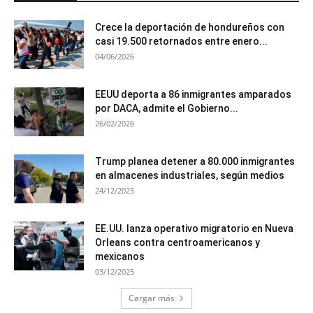
Crece la deportación de hondureños con
casi 19.500 retornados entre enero...
04/06/2026
EEUU deporta a 86 inmigrantes amparados
por DACA, admite el Gobierno...
26/02/2026
Trump planea detener a 80.000 inmigrantes
en almacenes industriales, según medios
24/12/2025
EE.UU. lanza operativo migratorio en Nueva
Orleans contra centroamericanos y
mexicanos
03/12/2025
Cargar más