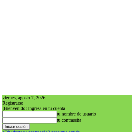
viernes, agosto 7, 2026
Registrarse
¡Bienvenido! Ingresa en tu cuenta
tu nombre de usuario
tu contraseña