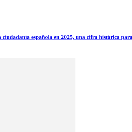
a ciudadanía española en 2025, una cifra histórica pa