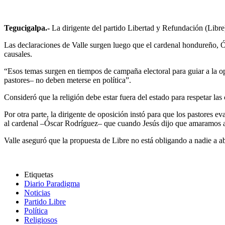
Tegucigalpa.-
La dirigente del partido Libertad y Refundación (Libre),
Las declaraciones de Valle surgen luego que el cardenal hondureño, Ó
causales.
“Esos temas surgen en tiempos de campaña electoral para guiar a la op
pastores– no deben meterse en política”.
Consideró que la religión debe estar fuera del estado para respetar la
Por otra parte, la dirigente de oposición instó para que los pastores 
al cardenal –Óscar Rodríguez– que cuando Jesús dijo que amaramos al 
Valle aseguró que la propuesta de Libre no está obligando a nadie a a
Etiquetas
Diario Paradigma
Noticias
Partido Libre
Política
Religiosos