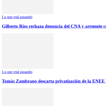
Lo que está pasando
Gilberto Ríos rechaza denuncia del CNA y arremete c
Lo que está pasando
Tomás Zambrano descarta privatización de la ENEE y 