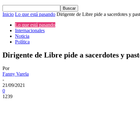
Inicio
Lo que está pasando
Dirigente de Libre pide a sacerdotes y pas
Lo que está pasando
Internacionales
Noticia
Política
Dirigente de Libre pide a sacerdotes y past
Por
Fanny Varela
-
21/09/2021
0
1239
Cuota