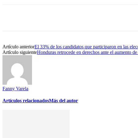
Cuota
Artículo anterior
El 33% de los candidatos que participaron en las ele
Artículo siguiente
Honduras retrocede en derechos ante el aumento de 
Fanny Varela
Artículos relacionados
Más del autor