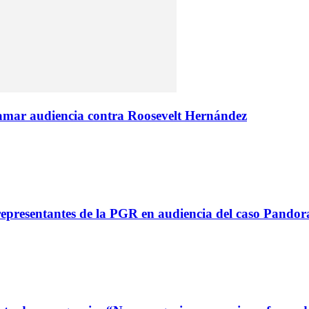
amar audiencia contra Roosevelt Hernández
resentantes de la PGR en audiencia del caso Pandora