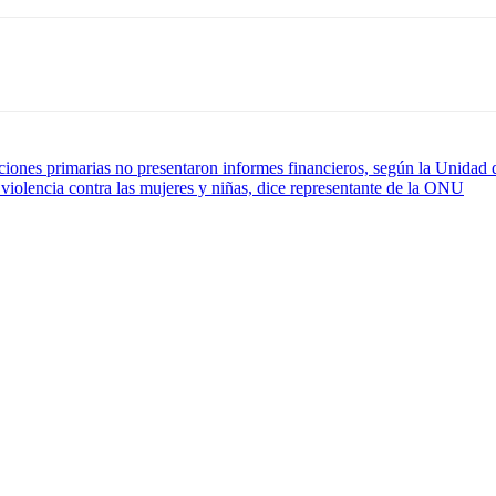
cciones primarias no presentaron informes financieros, según la Unidad 
violencia contra las mujeres y niñas, dice representante de la ONU