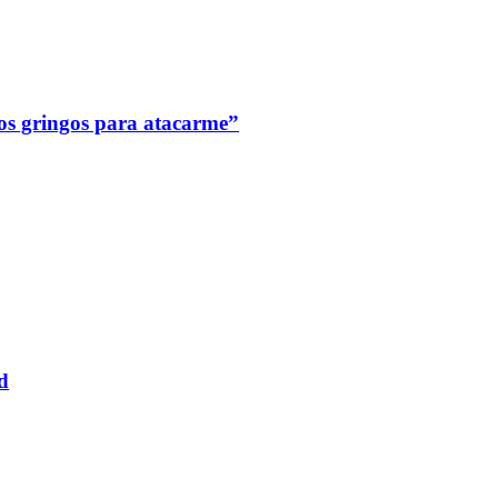
los gringos para atacarme”
d