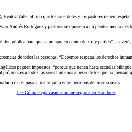
 Beatriz Valle, afirmó que los sacerdotes y los pastores deben respetar 
scar Andrés Rodríguez y pastores se opusiera a un planteamiento desde e
inión pública para que se pongan en contra de x o y partido”, aseveró, 
s creencias de todas las personas. “Debemos respetar los derechos humano
evangélicos paguen impuestos, “porque que tienen hasta escuelas bilingü
prójimo, es a todos los seres humanos a pesar de los que no piensan i
bortar o dar el paso al matrimonio entre personas del mismo sexo.
Lee Cómo elegir casinos online seguros en Honduras