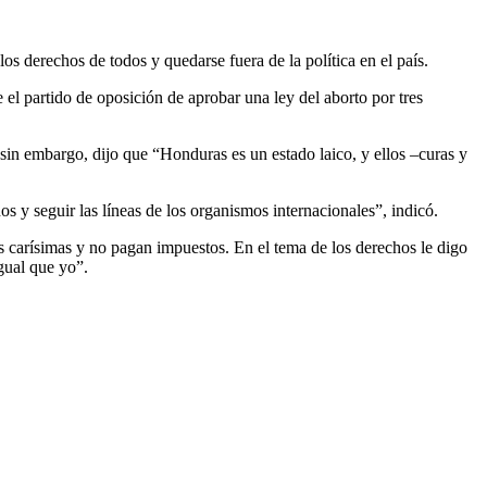
los derechos de todos y quedarse fuera de la política en el país.
l partido de oposición de aprobar una ley del aborto por tres
sin embargo, dijo que “Honduras es un estado laico, y ellos –curas y
s y seguir las líneas de los organismos internacionales”, indicó.
es carísimas y no pagan impuestos. En el tema de los derechos le digo
gual que yo”.