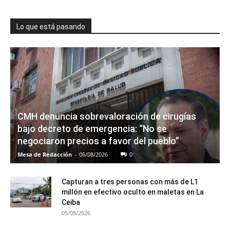
Lo que está pasando
CMH denuncia sobrevaloración de cirugías
bajo decreto de emergencia: “No se
negociaron precios a favor del pueblo”
Mesa de Redacción
-
06/08/2026
0
Capturan a tres personas con más de L1
millón en efectivo oculto en maletas en La
Ceiba
05/08/2026