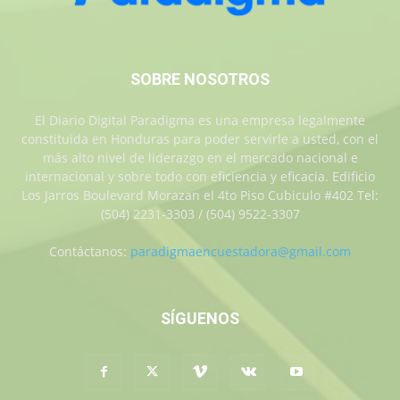
SOBRE NOSOTROS
El Diario Digital Paradigma es una empresa legalmente
constituida en Honduras para poder servirle a usted, con el
más alto nivel de liderazgo en el mercado nacional e
internacional y sobre todo con eficiencia y eficacia. Edificio
Los Jarros Boulevard Morazan el 4to Piso Cubiculo #402 Tel:
(504) 2231-3303 / (504) 9522-3307
Contáctanos:
paradigmaencuestadora@gmail.com
SÍGUENOS