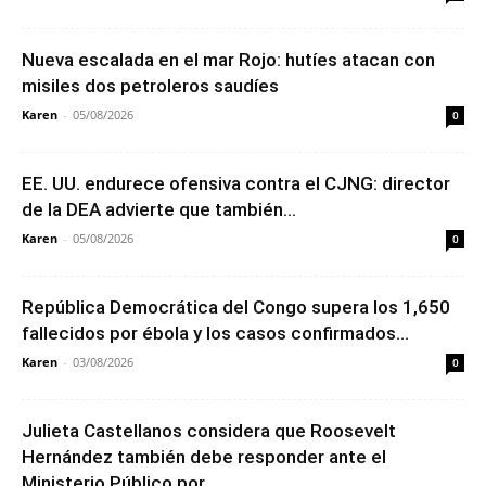
Nueva escalada en el mar Rojo: hutíes atacan con
misiles dos petroleros saudíes
Karen
-
05/08/2026
0
EE. UU. endurece ofensiva contra el CJNG: director
de la DEA advierte que también...
Karen
-
05/08/2026
0
República Democrática del Congo supera los 1,650
fallecidos por ébola y los casos confirmados...
Karen
-
03/08/2026
0
Julieta Castellanos considera que Roosevelt
Hernández también debe responder ante el
Ministerio Público por...