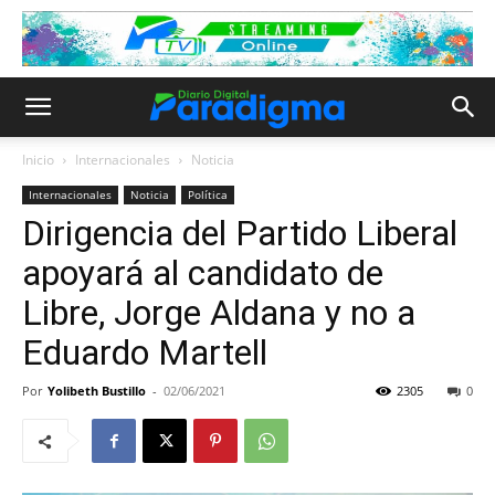
Inicio
Internacionales
Noticia
Internacionales
Noticia
Política
Dirigencia del Partido Liberal
apoyará al candidato de
Libre, Jorge Aldana y no a
Eduardo Martell
Por
Yolibeth Bustillo
-
02/06/2021
2305
0