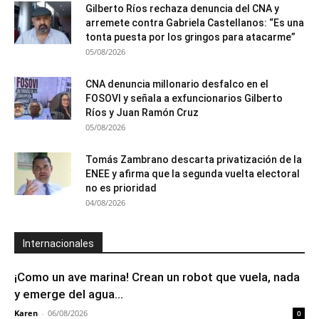
Gilberto Ríos rechaza denuncia del CNA y
arremete contra Gabriela Castellanos: “Es una
tonta puesta por los gringos para atacarme”
05/08/2026
CNA denuncia millonario desfalco en el
FOSOVI y señala a exfuncionarios Gilberto
Ríos y Juan Ramón Cruz
05/08/2026
Tomás Zambrano descarta privatización de la
ENEE y afirma que la segunda vuelta electoral
no es prioridad
04/08/2026
Internacionales
¡Como un ave marina! Crean un robot que vuela, nada
y emerge del agua...
Karen
-
06/08/2026
0