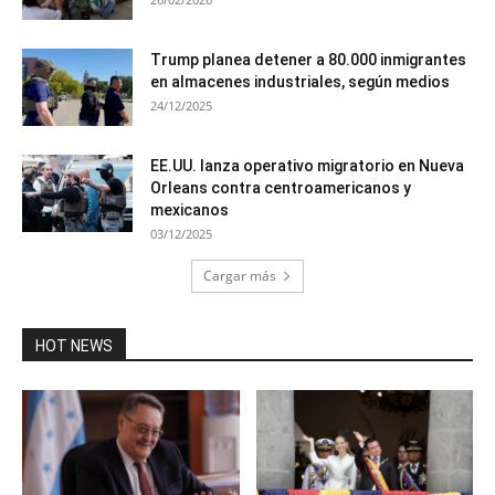
Trump planea detener a 80.000 inmigrantes
en almacenes industriales, según medios
24/12/2025
EE.UU. lanza operativo migratorio en Nueva
Orleans contra centroamericanos y
mexicanos
03/12/2025
Cargar más
HOT NEWS