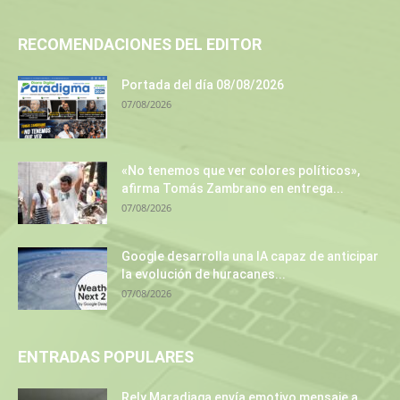
RECOMENDACIONES DEL EDITOR
Portada del día 08/08/2026
07/08/2026
«No tenemos que ver colores políticos»,
afirma Tomás Zambrano en entrega...
07/08/2026
Google desarrolla una IA capaz de anticipar
la evolución de huracanes...
07/08/2026
ENTRADAS POPULARES
Rely Maradiaga envía emotivo mensaje a