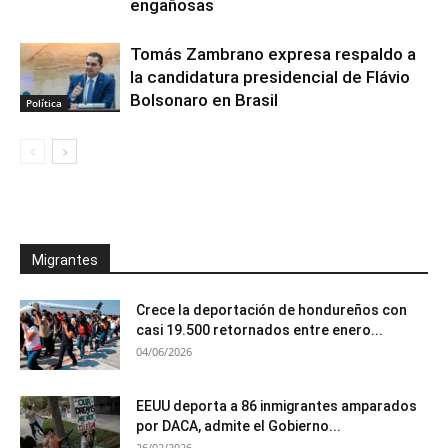
engañosas
Tomás Zambrano expresa respaldo a
la candidatura presidencial de Flávio
Bolsonaro en Brasil
Política
Migrantes
Crece la deportación de hondureños con
casi 19.500 retornados entre enero...
04/06/2026
EEUU deporta a 86 inmigrantes amparados
por DACA, admite el Gobierno...
26/02/2026