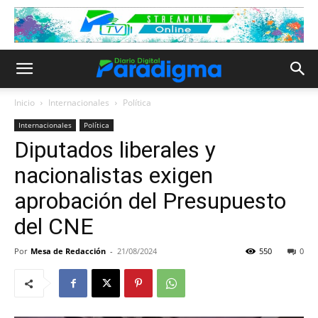
Inicio
Internacionales
Política
Internacionales
Política
Diputados liberales y
nacionalistas exigen
aprobación del Presupuesto
del CNE
Por
Mesa de Redacción
-
21/08/2024
550
0