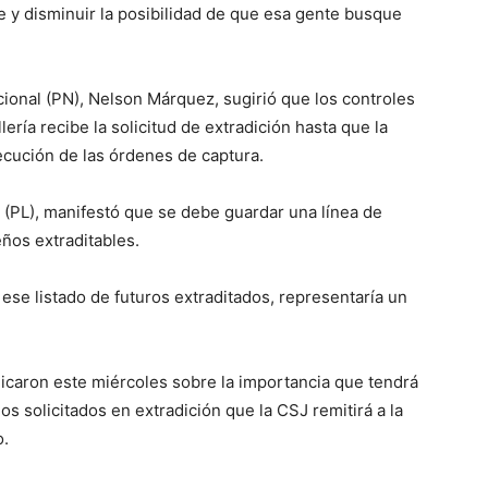
re y disminuir la posibilidad de que esa gente busque
acional (PN), Nelson Márquez, sugirió que los controles
ría recibe la solicitud de extradición hasta que la
ecución de las órdenes de captura.
l (PL), manifestó que se debe guardar una línea de
eños extraditables.
se listado de futuros extraditados, representaría un
icaron este miércoles sobre la importancia que tendrá
s solicitados en extradición que la CSJ remitirá a la
o.