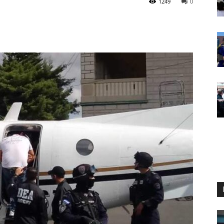
1249
0