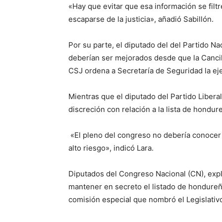
«Hay que evitar que esa información se filt
escaparse de la justicia», añadió Sabillón.
Por su parte, el diputado del del Partido N
deberían ser mejorados desde que la Cancille
CSJ ordena a Secretaría de Seguridad la ej
Mientras que el diputado del Partido Libera
discreción con relación a la lista de hondur
«El pleno del congreso no debería conocer e
alto riesgo», indicó Lara.
Diputados del Congreso Nacional (CN), expl
mantener en secreto el listado de hondureño
comisión especial que nombró el Legislativ