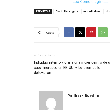
Lee Cómo elegir casi
ETIQUETAS
Diario Paradigma
extraditables
Ho
Cuota
Artículo anterior
Individuo intentó violar a una mujer dentro de 
supermercado en EE. UU. y los clientes lo
detuvieron
Yolibeth Bustillo