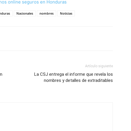
nos online seguros en Honduras
nduras
Nacionales
nombres
Noticias
Artículo siguiente
un
La CSJ entrega el informe que revela los
nombres y detalles de extraditables