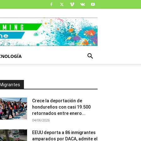
CNOLOGÍA
Migrantes
Crece la deportación de
hondureños con casi 19.500
retornados entre enero...
04/06/2026
EEUU deporta a 86 inmigrantes
amparados por DACA, admite el