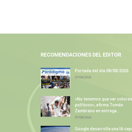
RECOMENDACIONES DEL EDITOR
Portada del día 08/08/2026
07/08/2026
«No tenemos que ver colore
políticos», afirma Tomás
Zambrano en entrega...
07/08/2026
Google desarrolla una IA cap