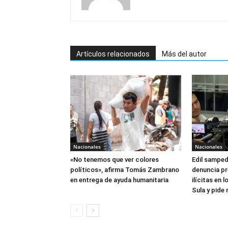
Artículos relacionados
Más del autor
Nacionales
Nacionales
«No tenemos que ver colores
Edil sampe
políticos», afirma Tomás Zambrano
denuncia pr
en entrega de ayuda humanitaria
ilícitas en
Sula y pide