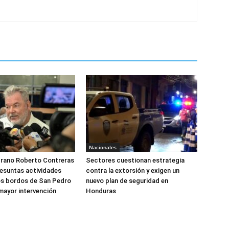
Nacionales
drano Roberto Contreras
Sectores cuestionan estrategia
esuntas actividades
contra la extorsión y exigen un
 los bordos de San Pedro
nuevo plan de seguridad en
 mayor intervención
Honduras