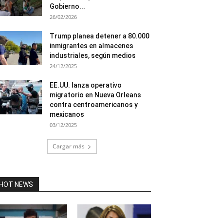
Gobierno...
26/02/2026
Trump planea detener a 80.000
inmigrantes en almacenes
industriales, según medios
24/12/2025
EE.UU. lanza operativo
migratorio en Nueva Orleans
contra centroamericanos y
mexicanos
03/12/2025
Cargar más
HOT NEWS