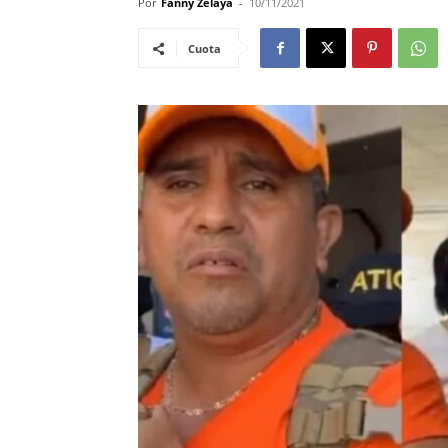
Por
Fanny Zelaya
-
10/11/2021
Cuota