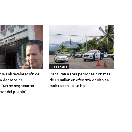
Nacionales
ia sobrevaloración de
Capturan a tres personas con más
jo decreto de
de L1 millón en efectivo oculto en
 “No se negociaron
maletas en La Ceiba
avor del pueblo”