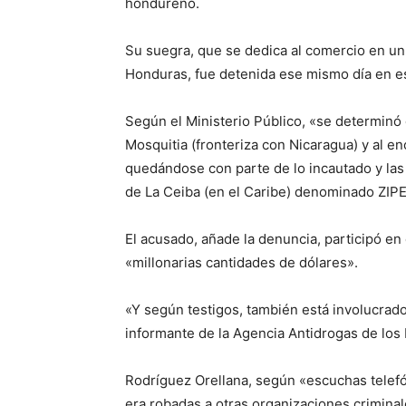
hondureño.
Su suegra, que se dedica al comercio en u
Honduras, fue detenida ese mismo día en e
Según el Ministerio Público, «se determinó 
Mosquitia (fronteriza con Nicaragua) y al en
quedándose con parte de lo incautado y las
de La Ceiba (en el Caribe) denominado ZIPE
El acusado, añade la denuncia, participó e
«millonarias cantidades de dólares».
«Y según testigos, también está involucrad
informante de la Agencia Antidrogas de los 
Rodríguez Orellana, según «escuchas telef
era robadas a otras organizaciones criminal