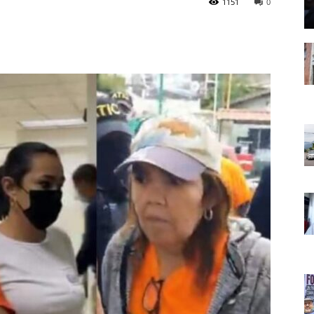
1151
0