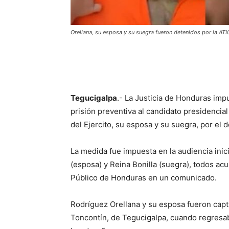
Orellana, su esposa y su suegra fueron detenidos por la AT
Tegucigalpa
.- La Justicia de Honduras im
prisión preventiva al candidato presidencia
del Ejercito, su esposa y su suegra, por el d
La medida fue impuesta en la audiencia inic
(esposa) y Reina Bonilla (suegra), todos acu
Público de Honduras en un comunicado.
Rodríguez Orellana y su esposa fueron capt
Toncontín, de Tegucigalpa, cuando regresaba