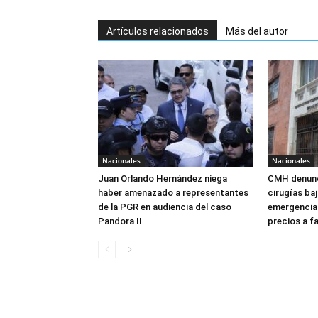
Artículos relacionados
Más del autor
Nacionales
Nacionales
Juan Orlando Hernández niega
CMH denunc
haber amenazado a representantes
cirugías ba
de la PGR en audiencia del caso
emergencia:
Pandora II
precios a f