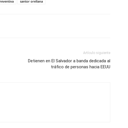
reventiva
santor orellana
Artículo siguiente
Detienen en El Salvador a banda dedicada al
tráfico de personas hacia EEUU