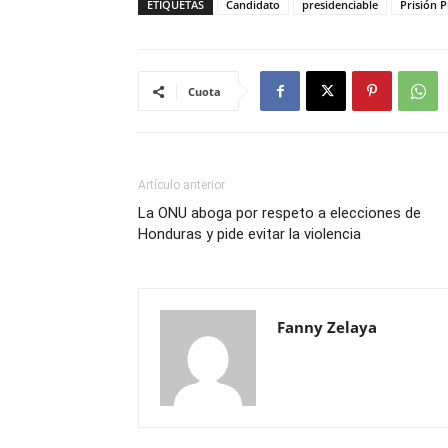
ETIQUETAS
Candidato
presidenciable
Prisión P
Cuota
Artículo anterior
La ONU aboga por respeto a elecciones de
Honduras y pide evitar la violencia
Fanny Zelaya