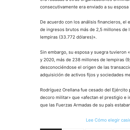
consecutivamente era enviado a su esposa y
De acuerdo con los análisis financieros, el
de ingresos brutos más de 2,5 millones de l
lempiras (33.772 dólares)».
Sin embargo, su esposa y suegra tuvieron «
y 2020, más de 238 millones de lempiras (9,
desconociéndose el origen de las transaccio
adquisición de activos fijos y sociedades me
Rodríguez Orellana fue cesado del Ejército p
decoro militar» que «afectan el prestigio e
que las Fuerzas Armadas de su país estaban i
Lee Cómo elegir casi