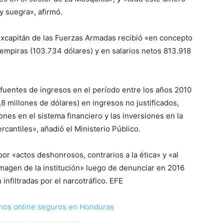
 suegra», afirmó.
 excapitán de las Fuerzas Armadas recibió «en concepto
empiras (103.734 dólares) y en salarios netos 813.918
fuentes de ingresos en el período entre los años 2010
8 millones de dólares) en ingresos no justificados,
nes en el sistema financiero y las inversiones en la
rcantiles», añadió el Ministerio Público.
or «actos deshonrosos, contrarios a la ética» y «al
 imagen de la institución» luego de denunciar en 2016
nfiltradas por el narcotráfico. EFE
nos online seguros en Honduras