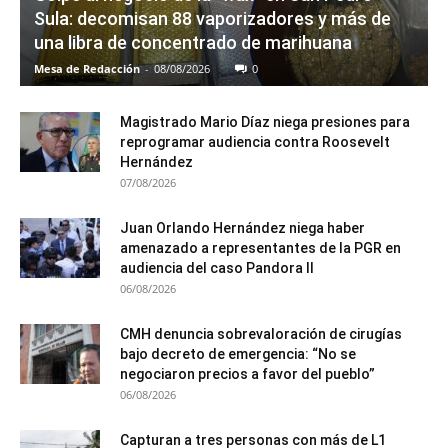
Sula: decomisan 88 vaporizadores y más de
una libra de concentrado de marihuana
Mesa de Redacción
-
08/08/2026
0
Magistrado Mario Díaz niega presiones para
reprogramar audiencia contra Roosevelt
Hernández
07/08/2026
Juan Orlando Hernández niega haber
amenazado a representantes de la PGR en
audiencia del caso Pandora II
06/08/2026
CMH denuncia sobrevaloración de cirugías
bajo decreto de emergencia: “No se
negociaron precios a favor del pueblo”
06/08/2026
Capturan a tres personas con más de L1