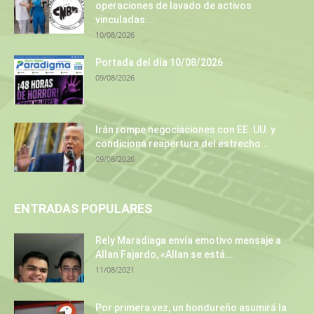
operaciones de lavado de activos
vinculadas...
10/08/2026
Portada del día 10/08/2026
09/08/2026
Irán rompe negociaciones con EE. UU. y
condiciona reapertura del estrecho...
09/08/2026
ENTRADAS POPULARES
Rely Maradiaga envía emotivo mensaje a
Allan Fajardo, «Allan se está...
11/08/2021
Por primera vez, un hondureño asumirá la