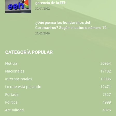
gerencia de la EEH
30/01/2022
¿Qué piensa los hondureños del
Coronavirus? Según el estudio número 79...
27/03/2020
CATEGORÍA POPULAR
Noticia
20954
Nacionales
17182
Internacionales
13936
Lo que está pasando
12471
Portada
7327
Política
4999
Actualidad
4875