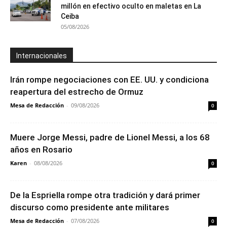
millón en efectivo oculto en maletas en La
Ceiba
05/08/2026
Internacionales
Irán rompe negociaciones con EE. UU. y condiciona
reapertura del estrecho de Ormuz
Mesa de Redacción
-
09/08/2026
0
Muere Jorge Messi, padre de Lionel Messi, a los 68
años en Rosario
Karen
-
08/08/2026
0
De la Espriella rompe otra tradición y dará primer
discurso como presidente ante militares
Mesa de Redacción
-
07/08/2026
0