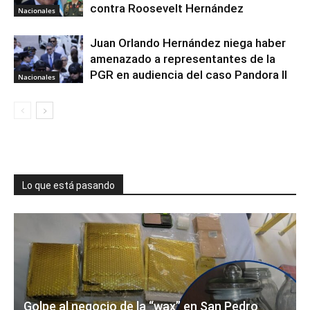
contra Roosevelt Hernández
Nacionales
Juan Orlando Hernández niega haber
amenazado a representantes de la
PGR en audiencia del caso Pandora II
Nacionales
Lo que está pasando
Golpe al negocio de la “wax” en San Pedro