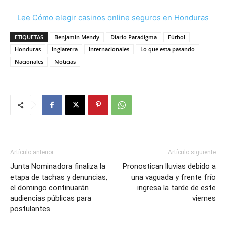
Lee Cómo elegir casinos online seguros en Honduras
ETIQUETAS
Benjamin Mendy
Diario Paradigma
Fútbol
Honduras
Inglaterra
Internacionales
Lo que esta pasando
Nacionales
Noticias
Artículo anterior
Artículo siguiente
Junta Nominadora finaliza la
Pronostican lluvias debido a
etapa de tachas y denuncias,
una vaguada y frente frío
el domingo continuarán
ingresa la tarde de este
audiencias públicas para
viernes
postulantes