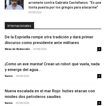
arremete contra Gabriela Castellanos: “Es una
tonta puesta por los gringos para atacarme”
05/08/2026
Internacionales
De la Espriella rompe otra tradición y dará primer
discurso como presidente ante militares
Mesa de Redacción
-
07/08/2026
0
¡Como un ave marina! Crean un robot que vuela, nada
y emerge del agua...
Karen
-
06/08/2026
0
Nueva escalada en el mar Rojo: hutíes atacan con
misiles dos petroleros saudíes
Karen
-
05/08/2026
0