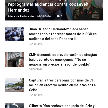
reprogramar audiencia contra Roosevelt
Hernández
Mesa de Redacción
-
07/08/2026
0
Juan Orlando Hernández niega haber
amenazado a representantes de la PGR en
audiencia del caso Pandora II
06/08/2026
CMH denuncia sobrevaloración de cirugías
bajo decreto de emergencia: “No se
negociaron precios a favor del pueblo”
06/08/2026
Capturan a tres personas con más de L1
millón en efectivo oculto en maletas en La
Ceiba
05/08/2026
Gilberto Ríos rechaza denuncia del CNA y