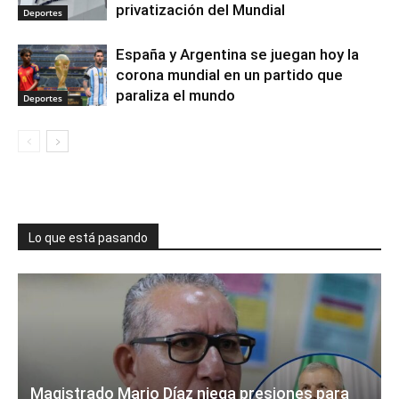
privatización del Mundial
Deportes
España y Argentina se juegan hoy la
corona mundial en un partido que
paraliza el mundo
Deportes
Lo que está pasando
Magistrado Mario Díaz niega presiones para