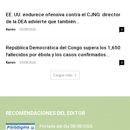
EE. UU. endurece ofensiva contra el CJNG: director
de la DEA advierte que también...
Karen
-
05/08/2026
0
República Democrática del Congo supera los 1,650
fallecidos por ébola y los casos confirmados...
Karen
-
03/08/2026
0
Cargar más
RECOMENDACIONES DEL EDITOR
Portada del día 08/08/2026