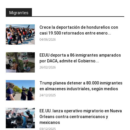
Migrantes
Crece la deportación de hondureños con
casi 19.500 retornados entre enero...
04/06/2026
EEUU deporta a 86 inmigrantes amparados
por DACA, admite el Gobierno...
26/02/2026
Trump planea detener a 80.000 inmigrantes
en almacenes industriales, según medios
24/12/2025
EE.UU. lanza operativo migratorio en Nueva
Orleans contra centroamericanos y
mexicanos
03/12/2025