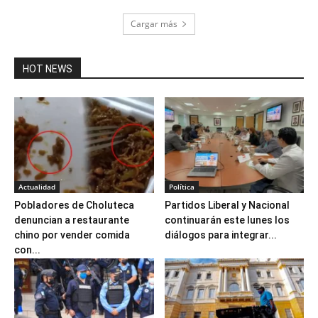
Cargar más
HOT NEWS
Actualidad
Política
Pobladores de Choluteca
Partidos Liberal y Nacional
denuncian a restaurante
continuarán este lunes los
chino por vender comida
diálogos para integrar...
con...