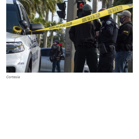
Cortesía