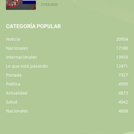
27/03/2020
CATEGORÍA POPULAR
Noticia
20954
Nacionales
17180
Internacionales
13933
Lo que está pasando
12471
Portada
7327
Política
4999
Actualidad
4873
Salud
4042
Nacionales
4008