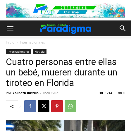
Inicio
Internacionales
Internacionales
Noticia
Cuatro personas entre ellas
un bebé, mueren durante un
tiroteo en Florida
Por
Yolibeth Bustillo
-
05/09/2021
1214
0