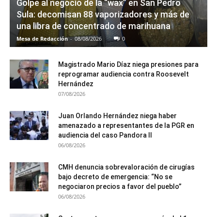
Golpe al negocio de la “wax” en San Pedro
Sula: decomisan 88 vaporizadores y más de
una libra de concentrado de marihuana
Mesa de Redacción
-
08/08/2026
0
Magistrado Mario Díaz niega presiones para
reprogramar audiencia contra Roosevelt
Hernández
07/08/2026
Juan Orlando Hernández niega haber
amenazado a representantes de la PGR en
audiencia del caso Pandora II
06/08/2026
CMH denuncia sobrevaloración de cirugías
bajo decreto de emergencia: “No se
negociaron precios a favor del pueblo”
06/08/2026