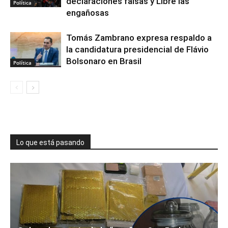
declaraciones falsas y Libre las
Política
engañosas
Tomás Zambrano expresa respaldo a
la candidatura presidencial de Flávio
Bolsonaro en Brasil
Política
Lo que está pasando