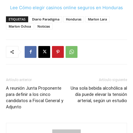
Lee Cómo elegir casinos online seguros en Honduras
ETIQUETAS
Diario Paradigma
Honduras
Marlon Lara
Marlon Ochoa
Noticias
Artículo anterior
Artículo siguiente
A reunión Junta Proponente
Una sola bebida alcohólica al
para definir a los cinco
día puede elevar la tensión
candidatos a Fiscal General y
arterial, según un estudio
Adjunto