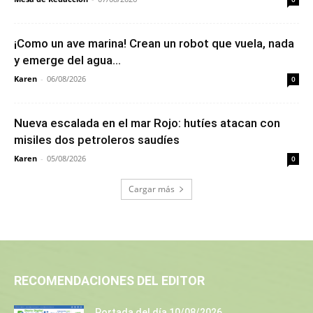
¡Como un ave marina! Crean un robot que vuela, nada
y emerge del agua...
Karen
-
06/08/2026
0
Nueva escalada en el mar Rojo: hutíes atacan con
misiles dos petroleros saudíes
Karen
-
05/08/2026
0
Cargar más
RECOMENDACIONES DEL EDITOR
Portada del día 10/08/2026