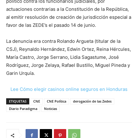
político contra los funcionarios judiciales, por
actuaciones contrarias a la Constitución de la República,
al emitir resolución de creación de jurisdicción especial a
favor de las ZEDE’s el pasado 14 de junio.
La denuncia era contra Rolando Argueta (titular de la
CSJ), Reynaldo Hernández, Edwin Ortez, Reina Hércules,
María Castro, Jorge Serrano, Lidia Sagastume, José
Rodríguez, Jorge Zelaya, Rafael Bustillo, Miguel Pineda y
Garin Urquía.
Lee Cómo elegir casinos online seguros en Honduras
ETIQUETAS
CNE
CNE Política
derogación de las Zedes
Diario Paradigma
Noticias