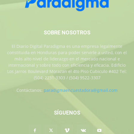
SOBRE NOSOTROS
El Diario Digital Paradigma es una empresa legalmente
constituida en Honduras para poder servirle a usted, con el
más alto nivel de liderazgo en el mercado nacional e
internacional y sobre todo con eficiencia y eficacia. Edificio
Los Jarros Boulevard Morazan el 4to Piso Cubiculo #402 Tel:
(504) 2231-3303 / (504) 9522-3307
Contáctanos:
paradigmaencuestadora@gmail.com
SÍGUENOS