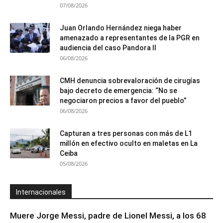
07/08/2026
Juan Orlando Hernández niega haber
amenazado a representantes de la PGR en
audiencia del caso Pandora II
06/08/2026
CMH denuncia sobrevaloración de cirugías
bajo decreto de emergencia: “No se
negociaron precios a favor del pueblo”
06/08/2026
Capturan a tres personas con más de L1
millón en efectivo oculto en maletas en La
Ceiba
05/08/2026
Internacionales
Muere Jorge Messi, padre de Lionel Messi, a los 68