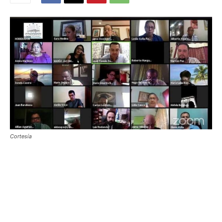
Cortesía