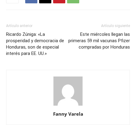
Artículo anterior
Artículo siguiente
Ricardo Zúniga: «La
Este miércoles llegan las
prosperidad y democracia de
primeras 59 mil vacunas Pfizer
Honduras, son de especial
compradas por Honduras
interés para EE. UU.»
Fanny Varela