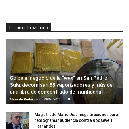
Lo que está pasando
Golpe al negocio de la “wax” en San Pedro
Sula: decomisan 88 vaporizadores y más de
una libra de concentrado de marihuana
Mesa de Redacción
-
08/08/2026
0
Magistrado Mario Díaz niega presiones para
reprogramar audiencia contra Roosevelt
Hernández