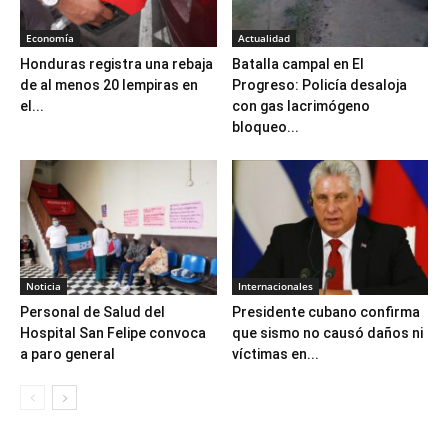
Economía
Actualidad
Honduras registra una rebaja
Batalla campal en El
de al menos 20 lempiras en
Progreso: Policía desaloja
el...
con gas lacrimógeno
bloqueo...
Noticia
Internacionales
Personal de Salud del
Presidente cubano confirma
Hospital San Felipe convoca
que sismo no causó daños ni
a paro general
víctimas en...