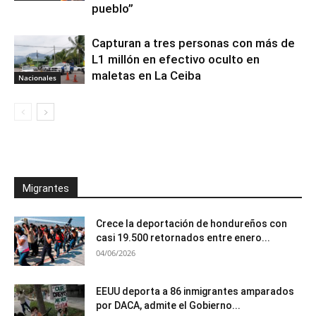
pueblo”
Capturan a tres personas con más de
L1 millón en efectivo oculto en
maletas en La Ceiba
Nacionales
Migrantes
Crece la deportación de hondureños con
casi 19.500 retornados entre enero...
04/06/2026
EEUU deporta a 86 inmigrantes amparados
por DACA, admite el Gobierno...