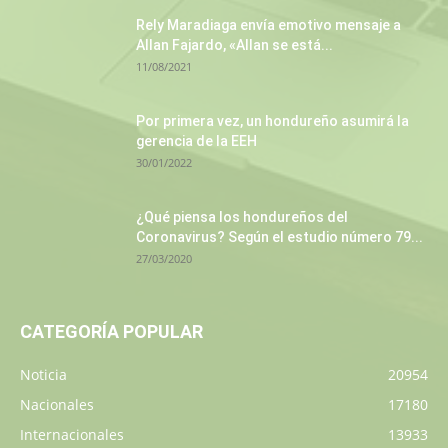
Rely Maradiaga envía emotivo mensaje a
Allan Fajardo, «Allan se está...
11/08/2021
Por primera vez, un hondureño asumirá la
gerencia de la EEH
30/01/2022
¿Qué piensa los hondureños del
Coronavirus? Según el estudio número 79...
27/03/2020
CATEGORÍA POPULAR
Noticia
20954
Nacionales
17180
Internacionales
13933