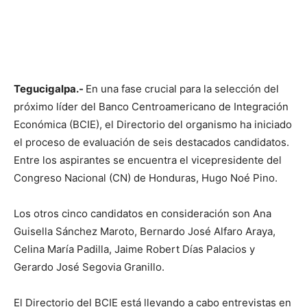
Tegucigalpa.-
En una fase crucial para la selección del
próximo líder del Banco Centroamericano de Integración
Económica (BCIE), el Directorio del organismo ha iniciado
el proceso de evaluación de seis destacados candidatos.
Entre los aspirantes se encuentra el vicepresidente del
Congreso Nacional (CN) de Honduras, Hugo Noé Pino.
Los otros cinco candidatos en consideración son Ana
Guisella Sánchez Maroto, Bernardo José Alfaro Araya,
Celina María Padilla, Jaime Robert Días Palacios y
Gerardo José Segovia Granillo.
El Directorio del BCIE está llevando a cabo entrevistas en