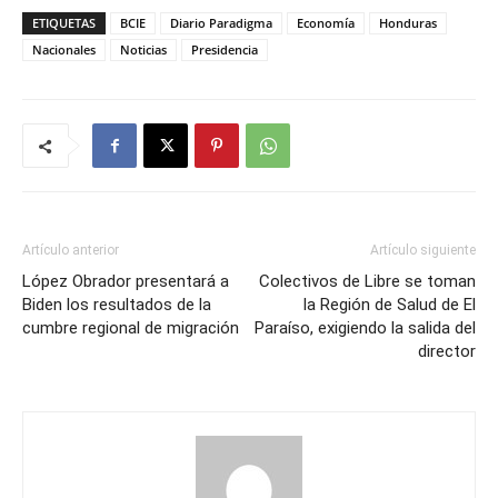
ETIQUETAS
BCIE
Diario Paradigma
Economía
Honduras
Nacionales
Noticias
Presidencia
Artículo anterior
Artículo siguiente
López Obrador presentará a
Colectivos de Libre se toman
Biden los resultados de la
la Región de Salud de El
cumbre regional de migración
Paraíso, exigiendo la salida del
director