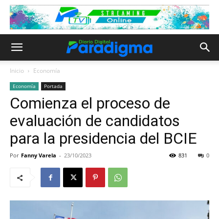
Inicio
Economía
Economía
Portada
Comienza el proceso de
evaluación de candidatos
para la presidencia del BCIE
Por
Fanny Varela
-
23/10/2023
831
0