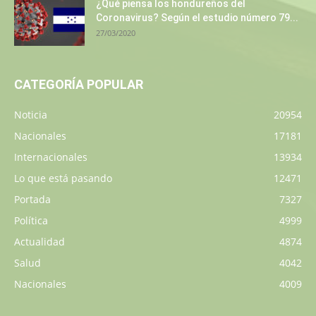
¿Qué piensa los hondureños del
Coronavirus? Según el estudio número 79...
27/03/2020
CATEGORÍA POPULAR
Noticia
20954
Nacionales
17181
Internacionales
13934
Lo que está pasando
12471
Portada
7327
Política
4999
Actualidad
4874
Salud
4042
Nacionales
4009