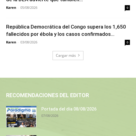
Karen
-
05/08/2026
0
República Democrática del Congo supera los 1,650
fallecidos por ébola y los casos confirmados...
Karen
-
03/08/2026
0
Cargar más
RECOMENDACIONES DEL EDITOR
Portada del día 08/08/2026
07/08/2026