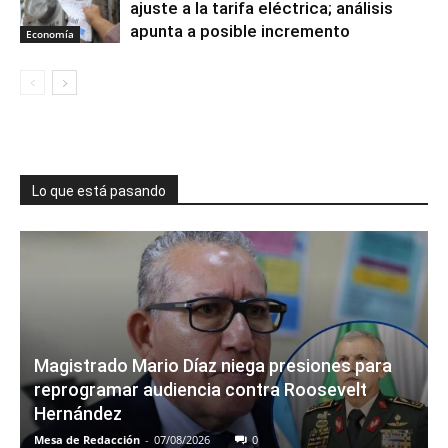
ajuste a la tarifa eléctrica; análisis
apunta a posible incremento
Economía
Lo que está pasando
Magistrado Mario Díaz niega presiones para
reprogramar audiencia contra Roosevelt
Hernández
Mesa de Redacción
-
07/08/2026
0