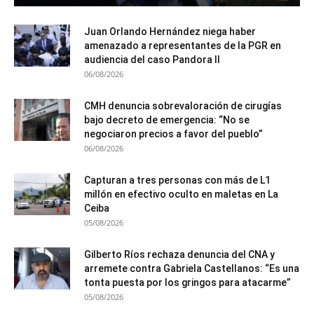
Juan Orlando Hernández niega haber
amenazado a representantes de la PGR en
audiencia del caso Pandora II
06/08/2026
CMH denuncia sobrevaloración de cirugías
bajo decreto de emergencia: “No se
negociaron precios a favor del pueblo”
06/08/2026
Capturan a tres personas con más de L1
millón en efectivo oculto en maletas en La
Ceiba
05/08/2026
Gilberto Ríos rechaza denuncia del CNA y
arremete contra Gabriela Castellanos: “Es una
tonta puesta por los gringos para atacarme”
05/08/2026