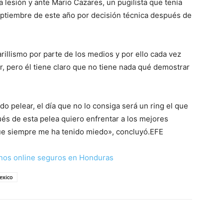
lesión y ante Mario Cazares, un pugilista que tenía
eptiembre de este año por decisión técnica después de
illismo por parte de los medios y por ello cada vez
ar, pero él tiene claro que no tiene nada qué demostrar
 pelear, el día que no lo consiga será un ring el que
ués de esta pelea quiero enfrentar a los mejores
) que siempre me ha tenido miedo», concluyó.EFE
nos online seguros en Honduras
exico