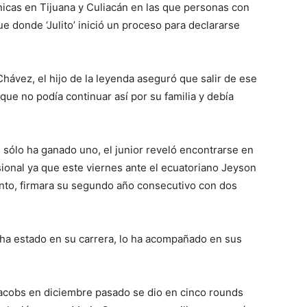
ínicas en Tijuana y Culiacán en las que personas con
ue donde ‘Julito’ inició un proceso para declararse
hávez, el hijo de la leyenda aseguró que salir de ese
ue no podía continuar así por su familia y debía
 sólo ha ganado uno, el junior reveló encontrarse en
nal ya que este viernes ante el ecuatoriano Jeyson
nto, firmara su segundo año consecutivo con dos
ha estado en su carrera, lo ha acompañado en sus
Jacobs en diciembre pasado se dio en cinco rounds