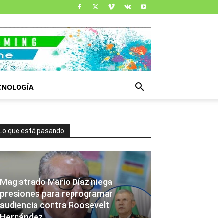
CNOLOGÍA
Lo que está pasando
Magistrado Mario Díaz niega
presiones para reprogramar
audiencia contra Roosevelt
Hernández