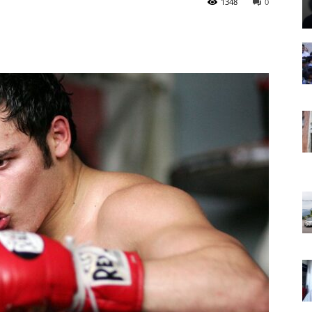
1348
0