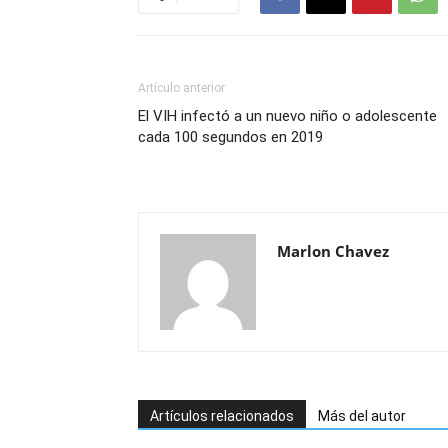
Artículo anterior
El VIH infectó a un nuevo niño o adolescente
cada 100 segundos en 2019
Marlon Chavez
Artículos relacionados
Más del autor