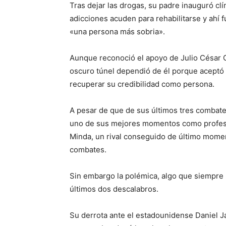
Tras dejar las drogas, su padre inauguró cl
adicciones acuden para rehabilitarse y ahí f
«una persona más sobria».
Aunque reconoció el apoyo de Julio César C
oscuro túnel dependió de él porque aceptó q
recuperar su credibilidad como persona.
A pesar de que de sus últimos tres combate
uno de sus mejores momentos como profesio
Minda, un rival conseguido de último mome
combates.
Sin embargo la polémica, algo que siempre 
últimos dos descalabros.
Su derrota ante el estadounidense Daniel 