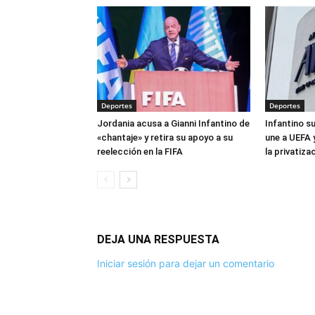
Deportes
Deportes
Jordania acusa a Gianni Infantino de
Infantino s
«chantaje» y retira su apoyo a su
une a UEFA 
reelección en la FIFA
la privatiza
DEJA UNA RESPUESTA
Iniciar sesión para dejar un comentario