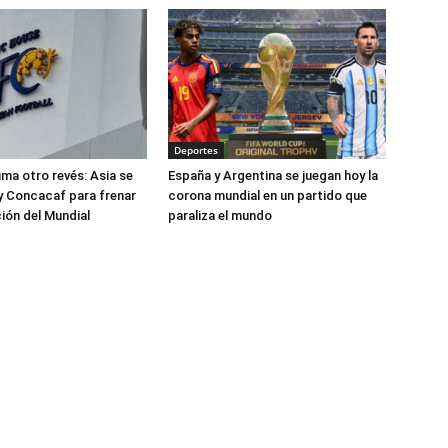
Deportes
uma otro revés: Asia se
España y Argentina se juegan hoy la
y Concacaf para frenar
corona mundial en un partido que
ción del Mundial
paraliza el mundo