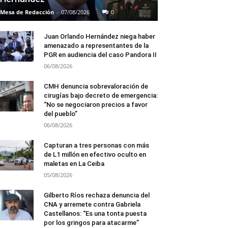
Mesa de Redacción
-
07/08/2026
0
Juan Orlando Hernández niega haber
amenazado a representantes de la
PGR en audiencia del caso Pandora II
06/08/2026
CMH denuncia sobrevaloración de
cirugías bajo decreto de emergencia:
“No se negociaron precios a favor
del pueblo”
06/08/2026
Capturan a tres personas con más
de L1 millón en efectivo oculto en
maletas en La Ceiba
05/08/2026
Gilberto Ríos rechaza denuncia del
CNA y arremete contra Gabriela
Castellanos: “Es una tonta puesta
por los gringos para atacarme”