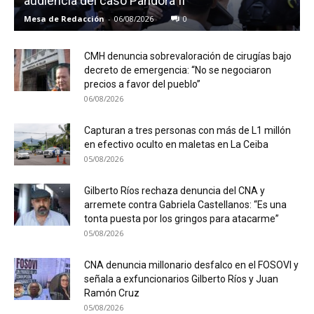
audiencia del caso Pandora II
Mesa de Redacción
-
06/08/2026
0
CMH denuncia sobrevaloración de cirugías bajo
decreto de emergencia: “No se negociaron
precios a favor del pueblo”
06/08/2026
Capturan a tres personas con más de L1 millón
en efectivo oculto en maletas en La Ceiba
05/08/2026
Gilberto Ríos rechaza denuncia del CNA y
arremete contra Gabriela Castellanos: “Es una
tonta puesta por los gringos para atacarme”
05/08/2026
CNA denuncia millonario desfalco en el FOSOVI y
señala a exfuncionarios Gilberto Ríos y Juan
Ramón Cruz
05/08/2026