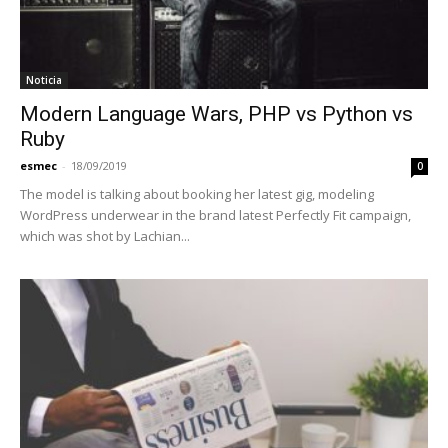
Noticia
Modern Language Wars, PHP vs Python vs
Ruby
esmec
-
18/09/2019
0
The model is talking about booking her latest gig, modeling
WordPress underwear in the brand latest Perfectly Fit campaign,
which was shot by Lachian...