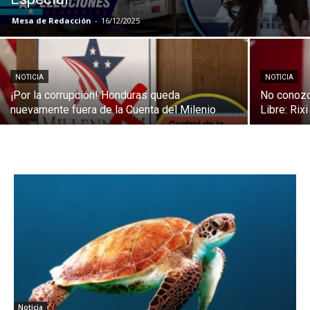
Mesa de Redacción
-
16/12/2025
NOTICIA
NOTICIA
¡Por la corrupción! Honduras queda
No conozc
nuevamente fuera de la Cuenta del Milenio
Libre: Ri
Noticia