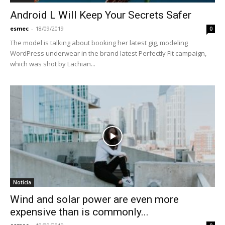
Android L Will Keep Your Secrets Safer
esmec
-
18/09/2019
0
The model is talking about booking her latest gig, modeling
WordPress underwear in the brand latest Perfectly Fit campaign,
which was shot by Lachian...
Noticia
Wind and solar power are even more
expensive than is commonly...