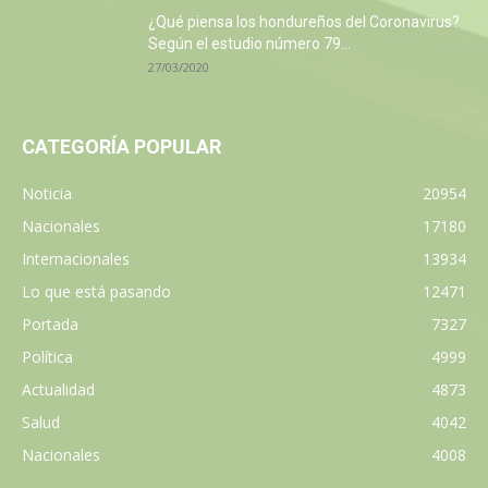
¿Qué piensa los hondureños del Coronavirus?
Según el estudio número 79...
27/03/2020
CATEGORÍA POPULAR
Noticia
20954
Nacionales
17180
Internacionales
13934
Lo que está pasando
12471
Portada
7327
Política
4999
Actualidad
4873
Salud
4042
Nacionales
4008