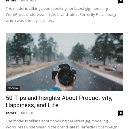
esmec
-
18/09/2019
0
The model is talking about booking her latest gig, modeling
WordPress underwear in the brand latest Perfectly Fit campaign,
which was shot by Lachian...
Noticia
50 Tips and Insights About Productivity,
Happiness, and Life
esmec
-
18/09/2019
0
The model is talking about booking her latest gig, modeling
WordPress underwear in the brand latest Perfectly Fit campaign,