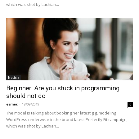
which was shot by Lachian...
Noticia
Beginner: Are you stuck in programming
should not do
esmec
-
18/09/2019
0
The model is talking about booking her latest gig, modeling
WordPress underwear in the brand latest Perfectly Fit campaign,
which was shot by Lachian...