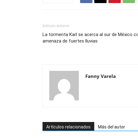
Artículo anterior
La tormenta Karl se acerca al sur de México c
amenaza de fuertes lluvias
Fanny Varela
Artículos relacionados
Más del autor