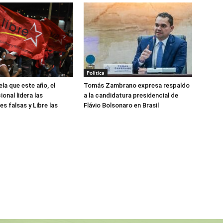
Política
la que este año, el
Tomás Zambrano expresa respaldo
onal lidera las
a la candidatura presidencial de
s falsas y Libre las
Flávio Bolsonaro en Brasil