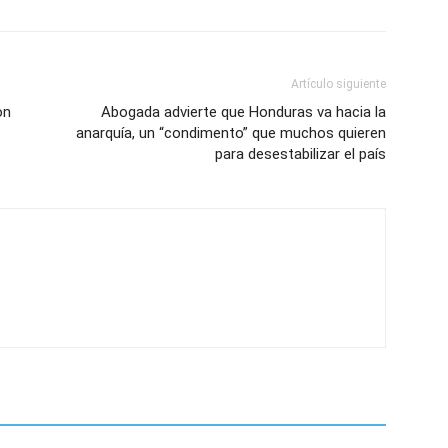
Artículo siguiente
on
Abogada advierte que Honduras va hacia la
anarquía, un “condimento” que muchos quieren
para desestabilizar el país