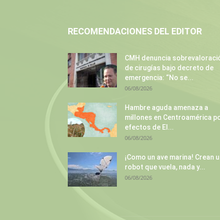
RECOMENDACIONES DEL EDITOR
CMH denuncia sobrevaloraci
de cirugías bajo decreto de
emergencia: “No se...
06/08/2026
Hambre aguda amenaza a
millones en Centroamérica p
efectos de El...
06/08/2026
¡Como un ave marina! Crean 
robot que vuela, nada y...
06/08/2026