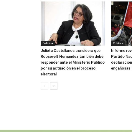
Política
Política
Julieta Castellanos considera que
Informe reve
Roosevelt Hernández también debe
Partido Naci
responder ante el Ministerio Público
declaracione
por su actuación en el proceso
engañosas
electoral