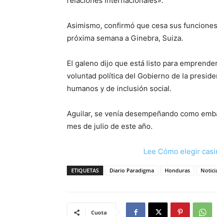
relaciones internacionales».
Asimismo, confirmó que cesa sus funciones
próxima semana a Ginebra, Suiza.
El galeno dijo que está listo para emprender
voluntad política del Gobierno de la presid
humanos y de inclusión social.
Aguilar, se venía desempeñando como emba
mes de julio de este año.
Lee Cómo elegir casi
ETIQUETAS
Diario Paradigma
Honduras
Notici
Cuota