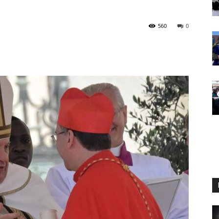
560
0