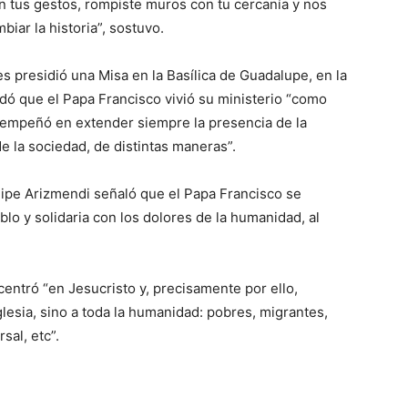
n tus gestos, rompiste muros con tu cercanía y nos
iar la historia”, sostuvo.
es presidió una Misa en la Basílica de Guadalupe, en la
dó que el Papa Francisco vivió su ministerio “como
 empeñó en extender siempre la presencia de la
e la sociedad, de distintas maneras”.
ipe Arizmendi señaló que el Papa Francisco se
blo y solidaria con los dolores de la humanidad, al
centró “en Jesucristo y, precisamente por ello,
Iglesia, sino a toda la humanidad: pobres, migrantes,
rsal, etc”.