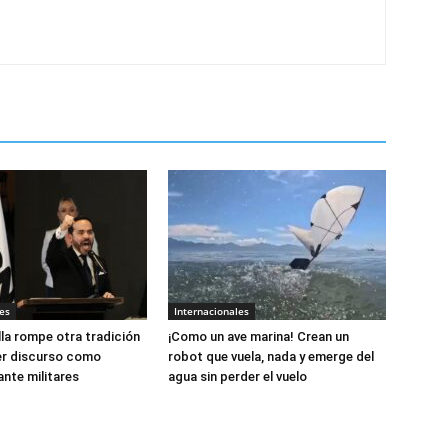
es
Internacionales
lla rompe otra tradición
¡Como un ave marina! Crean un
er discurso como
robot que vuela, nada y emerge del
ante militares
agua sin perder el vuelo