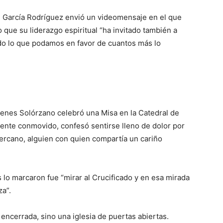
d García Rodríguez envió un videomensaje en el que
 que su liderazgo espiritual “ha invitado también a
 todo lo que podamos en favor de cuantos más lo
enes Solórzano celebró una Misa en la Catedral de
nte conmovido, confesó sentirse lleno de dolor por
ercano, alguien con quien compartía un cariño
lo marcaron fue “mirar al Crucificado y en esa mirada
za”.
 encerrada, sino una iglesia de puertas abiertas.