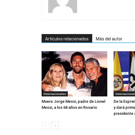
Artículos relacionados
Más del autor
Internacionales
Internacional
Muere Jorge Messi, padre de Lionel
De la Esprie
Messi, a los 68 años en Rosario
y dará prim
presidente 