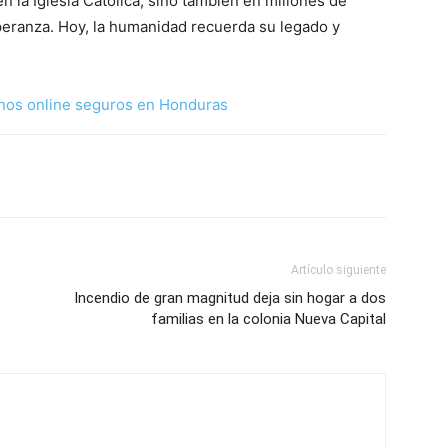
n la Iglesia Católica, sino también en millones de
peranza. Hoy, la humanidad recuerda su legado y
nos online seguros en Honduras
Artículo siguiente
Incendio de gran magnitud deja sin hogar a dos
familias en la colonia Nueva Capital