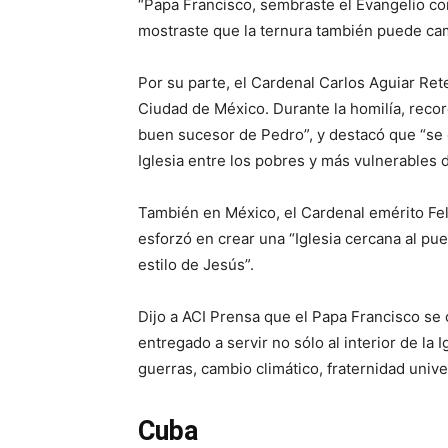
“Papa Francisco, sembraste el Evangelio co
mostraste que la ternura también puede camb
Por su parte, el Cardenal Carlos Aguiar Ret
Ciudad de México. Durante la homilía, recor
buen sucesor de Pedro”, y destacó que “se
Iglesia entre los pobres y más vulnerables d
También en México, el Cardenal emérito Fel
esforzó en crear una “Iglesia cercana al pue
estilo de Jesús”.
Dijo a ACI Prensa que el Papa Francisco se 
entregado a servir no sólo al interior de la 
guerras, cambio climático, fraternidad unive
Cuba