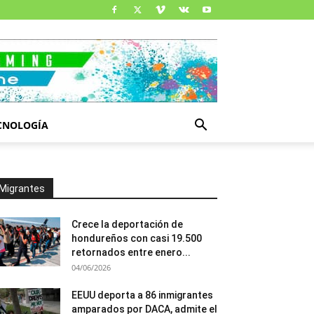
CNOLOGÍA
Migrantes
Crece la deportación de
hondureños con casi 19.500
retornados entre enero...
04/06/2026
EEUU deporta a 86 inmigrantes
amparados por DACA, admite el