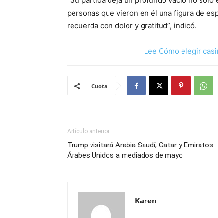
“Su partida deja un profundo vacío no solo e
personas que vieron en él una figura de es
recuerda con dolor y gratitud”, indicó.
Lee Cómo elegir casi
Cuota
Artículo anterior
Trump visitará Arabia Saudí, Catar y Emiratos
Árabes Unidos a mediados de mayo
Karen