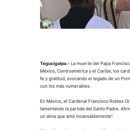
Tegucigalpa.-
La muerte del Papa Francisco
México, Centroamérica y el Caribe, los car
fe y gratitud, evocando el legado de un Po
con los más vulnerables.
En México, el Cardenal Francisco Robles O
lamentando la partida del Santo Padre. Afir
un alma que amó incansablemente”.