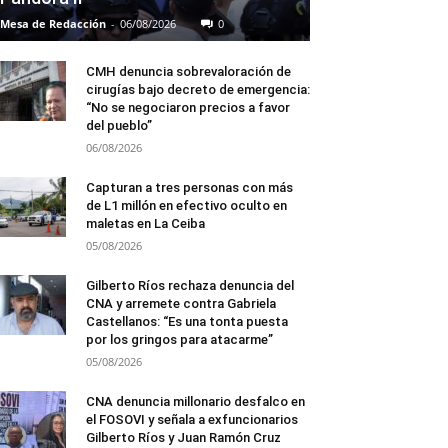
Mesa de Redacción
-
06/08/2026
0
CMH denuncia sobrevaloración de
cirugías bajo decreto de emergencia:
“No se negociaron precios a favor
del pueblo”
06/08/2026
Capturan a tres personas con más
de L1 millón en efectivo oculto en
maletas en La Ceiba
05/08/2026
Gilberto Ríos rechaza denuncia del
CNA y arremete contra Gabriela
Castellanos: “Es una tonta puesta
por los gringos para atacarme”
05/08/2026
CNA denuncia millonario desfalco en
el FOSOVI y señala a exfuncionarios
Gilberto Ríos y Juan Ramón Cruz