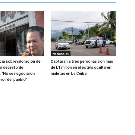
Nacionales
ia sobrevaloración de
Capturan a tres personas con más
jo decreto de
de L1 millón en efectivo oculto en
 “No se negociaron
maletas en La Ceiba
avor del pueblo”