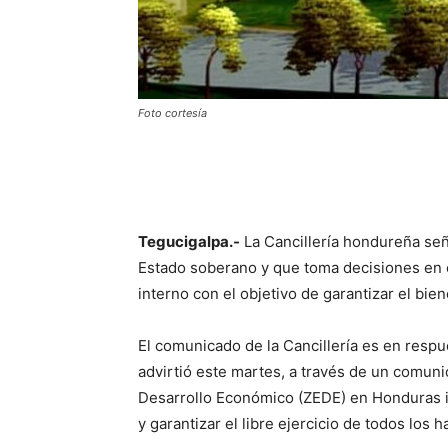
Foto cortesía
Tegucigalpa.-
La Cancillería hondureña señ
Estado soberano y que toma decisiones en e
interno con el objetivo de garantizar el bie
El comunicado de la Cancillería es en resp
advirtió este martes, a través de un comun
Desarrollo Económico (ZEDE) en Honduras im
y garantizar el libre ejercicio de todos los h