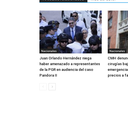
Nacionales
Nacionales
Juan Orlando Hernández niega
CMH denunc
haber amenazado a representantes
cirugías ba
de la PGR en audiencia del caso
emergencia:
Pandora II
precios a f