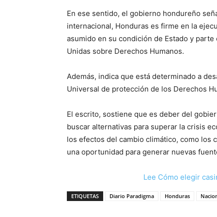
En ese sentido, el gobierno hondureño señ
internacional, Honduras es firme en la eje
asumido en su condición de Estado y parte 
Unidas sobre Derechos Humanos.
Además, indica que está determinado a desa
Universal de protección de los Derechos 
El escrito, sostiene que es deber del gobie
buscar alternativas para superar la crisis e
los efectos del cambio climático, como los 
una oportunidad para generar nuevas fuentes
Lee Cómo elegir casi
ETIQUETAS
Diario Paradigma
Honduras
Nacio