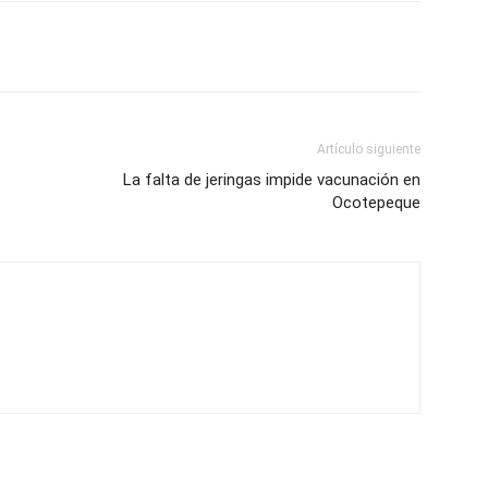
Artículo siguiente
La falta de jeringas impide vacunación en
Ocotepeque