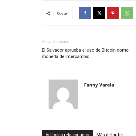
Cuota
Artículo anterior
El Salvador aprueba el uso de Bitcoin como
moneda de intercambio
Fanny Varela
Artículos relacionados
Más del autor