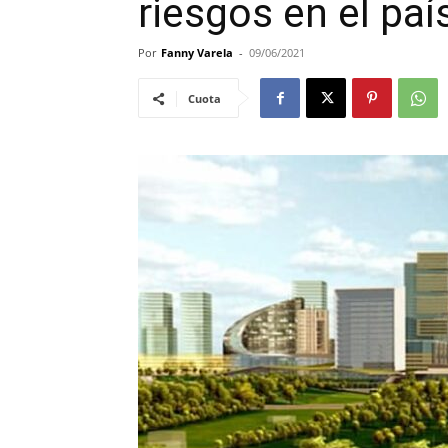
riesgos en el paí
Por
Fanny Varela
-
09/06/2021
Cuota