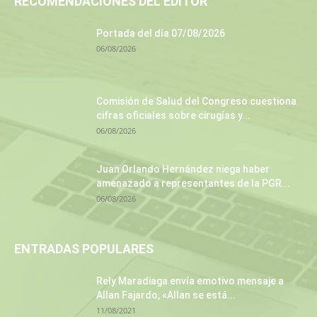
RECOMENDACIONES DEL EDITOR
Portada del día 07/08/2026
06/08/2026
Comisión de Salud del Congreso cuestiona
cifras oficiales sobre cirugías y...
06/08/2026
Juan Orlando Hernández niega haber
amenazado a representantes de la PGR...
06/08/2026
ENTRADAS POPULARES
Rely Maradiaga envía emotivo mensaje a
Allan Fajardo, «Allan se está...
11/08/2021