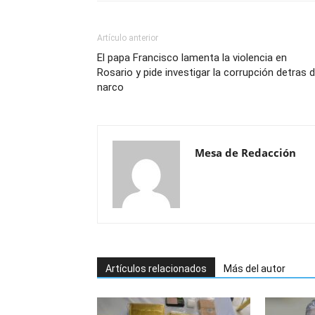
Artículo anterior
El papa Francisco lamenta la violencia en
Rosario y pide investigar la corrupción detras d
narco
Mesa de Redacción
Artículos relacionados
Más del autor