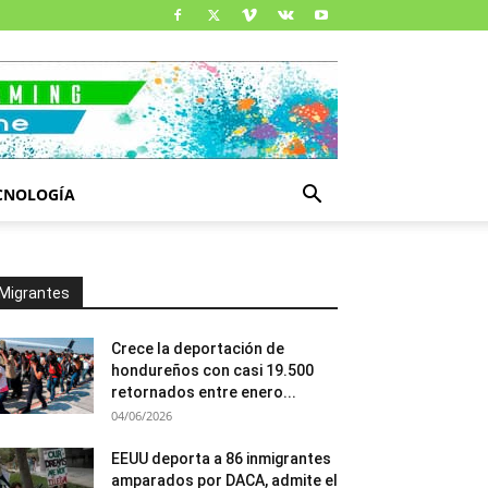
CNOLOGÍA
Migrantes
Crece la deportación de
hondureños con casi 19.500
retornados entre enero...
04/06/2026
EEUU deporta a 86 inmigrantes
amparados por DACA, admite el