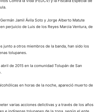
litos Contra la Vida (FEDCV) y la Fiscalía Especial de
ula.
Germán Jamil Ávila Soto y Jorge Alberto Matute
 en perjuicio de Luis de los Reyes Marcia Ventura, de
os junto a otros miembros de la banda, han sido los
enas tolupanes.
e abril de 2015 en la comunidad Tolupán de San
.
alcohólicas en horas de la noche, apareció muerto de
ter varias acciones delictivas y a través de los años
s e indígenas tolupanes de la zona, según el ente