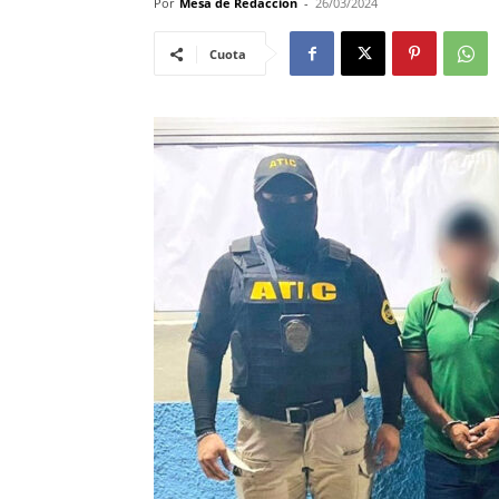
Por
Mesa de Redacción
-
26/03/2024
Cuota