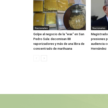
Nacionales
Nacionales
Golpe al negocio de la “wax” en San
Magistrado 
Pedro Sula: decomisan 88
presiones 
vaporizadores y más de una libra de
audiencia c
concentrado de marihuana
Hernández