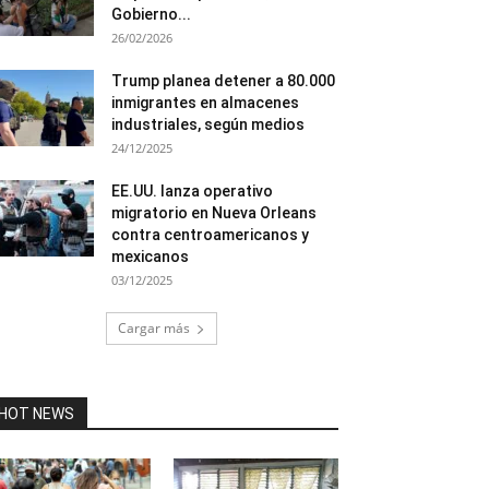
Gobierno...
26/02/2026
Trump planea detener a 80.000
inmigrantes en almacenes
industriales, según medios
24/12/2025
EE.UU. lanza operativo
migratorio en Nueva Orleans
contra centroamericanos y
mexicanos
03/12/2025
Cargar más
HOT NEWS