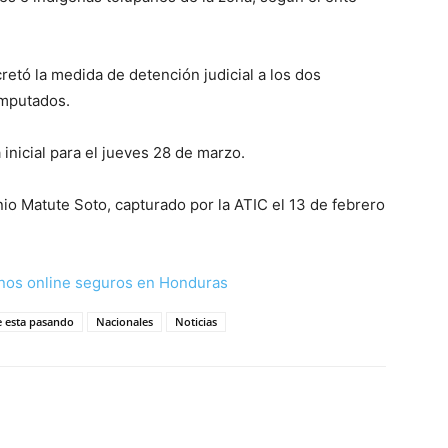
etó la medida de detención judicial a los dos
imputados.
inicial para el jueves 28 de marzo.
io Matute Soto, capturado por la ATIC el 13 de febrero
nos online seguros en Honduras
e esta pasando
Nacionales
Noticias