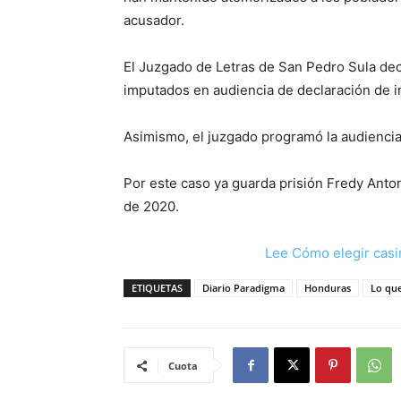
acusador.
El Juzgado de Letras de San Pedro Sula decr
imputados en audiencia de declaración de 
Asimismo, el juzgado programó la audiencia 
Por este caso ya guarda prisión Fredy Anton
de 2020.
Lee Cómo elegir casi
ETIQUETAS
Diario Paradigma
Honduras
Lo qu
Cuota