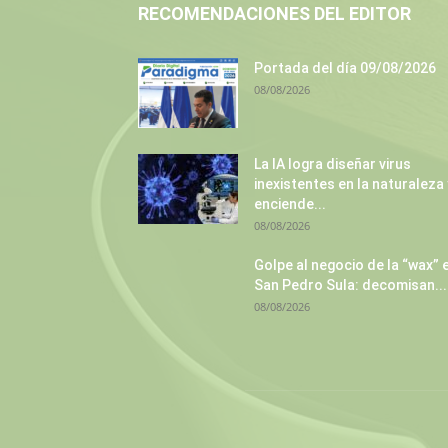
RECOMENDACIONES DEL EDITOR
Portada del día 09/08/2026
08/08/2026
La IA logra diseñar virus
inexistentes en la naturaleza 
enciende...
08/08/2026
Golpe al negocio de la “wax” 
San Pedro Sula: decomisan...
08/08/2026