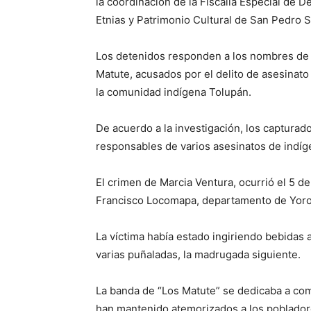
la coordinación de la Fiscalía Especial de De
Etnias y Patrimonio Cultural de San Pedro S
Los detenidos responden a los nombres de 
Matute, acusados por el delito de asesinato
la comunidad indígena Tolupán.
De acuerdo a la investigación, los capturad
responsables de varios asesinatos de indíg
El crimen de Marcia Ventura, ocurrió el 5 d
Francisco Locomapa, departamento de Yoro
La víctima había estado ingiriendo bebidas 
varias puñaladas, la madrugada siguiente.
La banda de “Los Matute” se dedicaba a come
han mantenido atemorizados a los pobladore