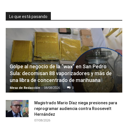
Lo que está pasando
Golpe al negocio de la “wax” en San Pedro
Sula: decomisan 88 vaporizadores y más de
una libra de concentrado de marihuana
Mesa de Redacción
-
08/08/2026
0
Magistrado Mario Díaz niega presiones para
reprogramar audiencia contra Roosevelt
Hernández
07/08/2026