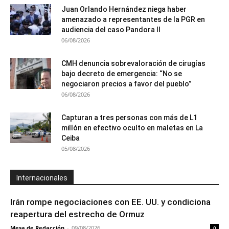
Juan Orlando Hernández niega haber
amenazado a representantes de la PGR en
audiencia del caso Pandora II
06/08/2026
CMH denuncia sobrevaloración de cirugías
bajo decreto de emergencia: “No se
negociaron precios a favor del pueblo”
06/08/2026
Capturan a tres personas con más de L1
millón en efectivo oculto en maletas en La
Ceiba
05/08/2026
Internacionales
Irán rompe negociaciones con EE. UU. y condiciona
reapertura del estrecho de Ormuz
Mesa de Redacción
-
09/08/2026
0