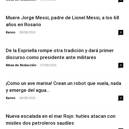
Muere Jorge Messi, padre de Lionel Messi, a los 68
años en Rosario
Karen
-
08/08/2026
0
De la Espriella rompe otra tradición y dará primer
discurso como presidente ante militares
Mesa de Redacción
-
07/08/2026
0
¡Como un ave marina! Crean un robot que vuela, nada
y emerge del agua...
Karen
-
06/08/2026
0
Nueva escalada en el mar Rojo: hutíes atacan con
misiles dos petroleros saudíes