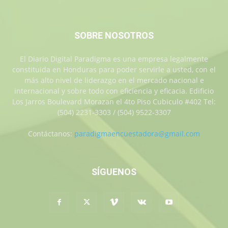
SOBRE NOSOTROS
El Diario Digital Paradigma es una empresa legalmente
constituida en Honduras para poder servirle a usted, con el
más alto nivel de liderazgo en el mercado nacional e
internacional y sobre todo con eficiencia y eficacia. Edificio
Los Jarros Boulevard Morazan el 4to Piso Cubiculo #402 Tel:
(504) 2231-3303 / (504) 9522-3307
Contáctanos:
paradigmaencuestadora@gmail.com
SÍGUENOS