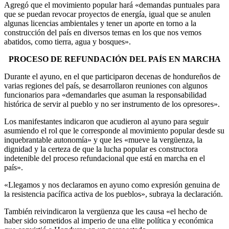
Agregó que el movimiento popular hará «demandas puntuales para
que se puedan revocar proyectos de energía, igual que se anulen
algunas licencias ambientales y tener un aporte en torno a la
construcción del país en diversos temas en los que nos vemos
abatidos, como tierra, agua y bosques».
PROCESO DE REFUNDACIÓN DEL PAÍS EN MARCHA
Durante el ayuno, en el que participaron decenas de hondureños de
varias regiones del país, se desarrollaron reuniones con algunos
funcionarios para «demandarles que asuman la responsabilidad
histórica de servir al pueblo y no ser instrumento de los opresores».
Los manifestantes indicaron que acudieron al ayuno para seguir
asumiendo el rol que le corresponde al movimiento popular desde su
inquebrantable autonomía» y que les «mueve la vergüenza, la
dignidad y la certeza de que la lucha popular es constructora
indetenible del proceso refundacional que está en marcha en el
país».
«Llegamos y nos declaramos en ayuno como expresión genuina de
la resistencia pacífica activa de los pueblos», subraya la declaración.
También reivindicaron la vergüenza que les causa «el hecho de
haber sido sometidos al imperio de una elite política y económica