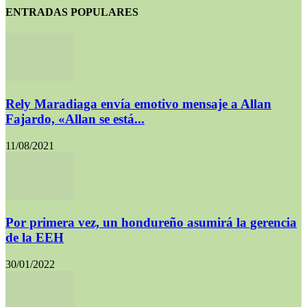
ENTRADAS POPULARES
Rely Maradiaga envía emotivo mensaje a Allan
Fajardo, «Allan se está...
11/08/2021
Por primera vez, un hondureño asumirá la gerencia
de la EEH
30/01/2022