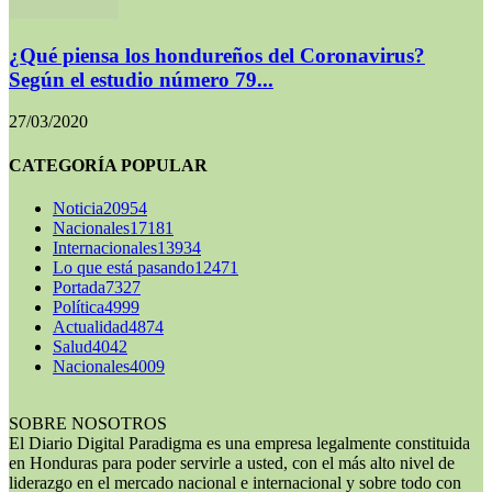
¿Qué piensa los hondureños del Coronavirus?
Según el estudio número 79...
27/03/2020
CATEGORÍA POPULAR
Noticia
20954
Nacionales
17181
Internacionales
13934
Lo que está pasando
12471
Portada
7327
Política
4999
Actualidad
4874
Salud
4042
Nacionales
4009
SOBRE NOSOTROS
El Diario Digital Paradigma es una empresa legalmente constituida
en Honduras para poder servirle a usted, con el más alto nivel de
liderazgo en el mercado nacional e internacional y sobre todo con