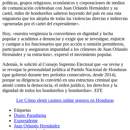
políticas, grupos religiosos, económicos y corporaciones de medios
de comunicación celebraban con Juan Orlando Hernández y su
cartel, miles de hondureños salieron huyendo del país en una ruta
migratoria que los alejaba de todas las violencias directas e indirectas
«generadas por el cartel del expresidente».
Hoy, «nuestra vergüenza la convertimos en dignidad y lucha
popular y acudimos a denunciar y exigir que se investigue, enjuicie
y castigue a los funcionarios que por acción u omisión permitieron,
participaron y aseguraron impunidad a los crímenes de Juan Orlando
Hernández y su estructura», expresó el movimiento popular.
Además, le solicitó al Consejo Supremo Electoral que «se revise y
se revoque la personalidad jurídica al Partido Nacional de Honduras
(que gobernó durante tres períodos consecutivos, desde 2014),
porque su dirigencia lo convirtió en una estructura criminal que
atentó contra la democracia, el orden jurídico, los derechos y la
dignidad de todos los hondureños y hondureñas». EFE
Lee Cómo elegir casinos online seguros en Honduras
Etiquetas
Diario Paradigma
Expresidente
Juan Orlando Hernández