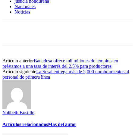
justicia hondureña
Nacionales
Noticias
Artículo anterior
Banadesa ofrece mil millones de lempiras en
préstamos a una tasa de interés del 2.5% para productores
Artículo siguiente
La Sesal entrega más de 5,000 nombramientos al
personal de primera línea
Yolibeth Bustillo
Artículos relacionados
Más del autor