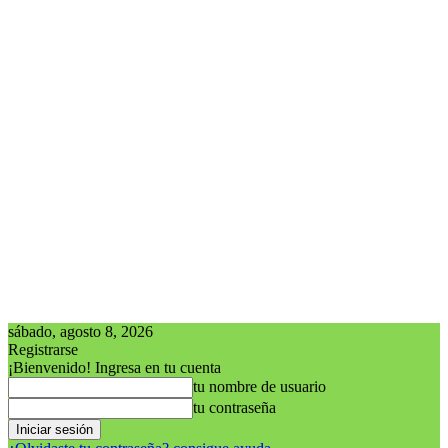
sábado, agosto 8, 2026
Registrarse
¡Bienvenido! Ingresa en tu cuenta
tu nombre de usuario
tu contraseña