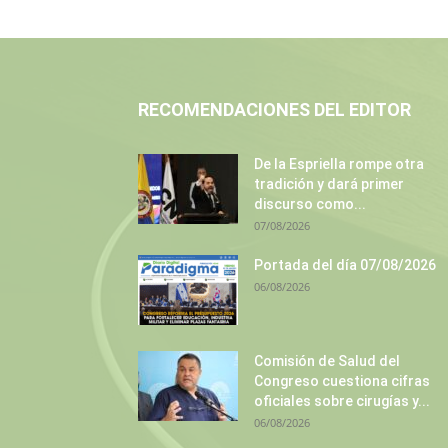
RECOMENDACIONES DEL EDITOR
De la Espriella rompe otra
tradición y dará primer
discurso como...
07/08/2026
Portada del día 07/08/2026
06/08/2026
Comisión de Salud del
Congreso cuestiona cifras
oficiales sobre cirugías y...
06/08/2026