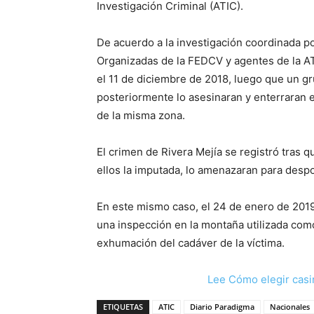
Investigación Criminal (ATIC).
De acuerdo a la investigación coordinada po
Organizadas de la FEDCV y agentes de la ATI
el 11 de diciembre de 2018, luego que un gr
posteriormente lo asesinaran y enterraran
de la misma zona.
El crimen de Rivera Mejía se registró tras q
ellos la imputada, lo amenazaran para despoj
En este mismo caso, el 24 de enero de 2019, 
una inspección en la montaña utilizada com
exhumación del cadáver de la víctima.
Lee Cómo elegir casi
ETIQUETAS
ATIC
Diario Paradigma
Nacionales