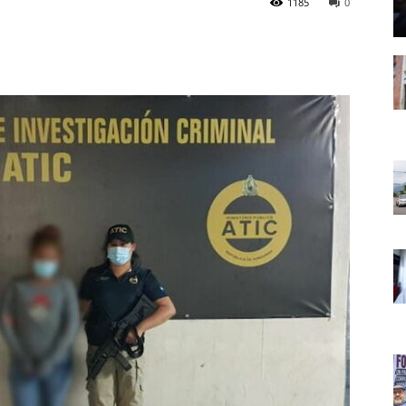
1185
0