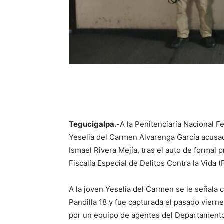
Tegucigalpa.-
A la Penitenciaría Nacional 
Yeselia del Carmen Alvarenga García acusada
Ismael Rivera Mejía, tras el auto de formal 
Fiscalía Especial de Delitos Contra la Vida 
A la joven Yeselia del Carmen se le señala
Pandilla 18 y fue capturada el pasado vierne
por un equipo de agentes del Departamento 