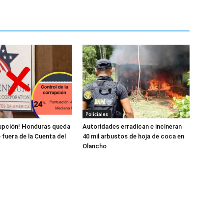
Policiales
rupción! Honduras queda
Autoridades erradican e incineran
fuera de la Cuenta del
40 mil arbustos de hoja de coca en
Olancho