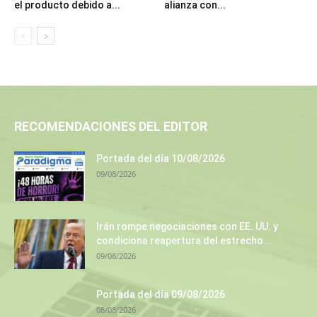
el producto debido a...
alianza con...
RECOMENDACIONES DEL EDITOR
Portada del día 10/08/2026
09/08/2026
Irán rompe negociaciones con EE. UU. y
condiciona reapertura del estrecho...
09/08/2026
Portada del día 09/08/2026
08/08/2026