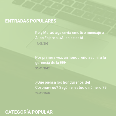
ENTRADAS POPULARES
Rely Maradiaga envía emotivo mensaje a
Allan Fajardo, «Allan se está...
11/08/2021
Por primera vez, un hondureño asumirá la
gerencia de la EEH
30/01/2022
¿Qué piensa los hondureños del
Coronavirus? Según el estudio número 79...
27/03/2020
CATEGORÍA POPULAR