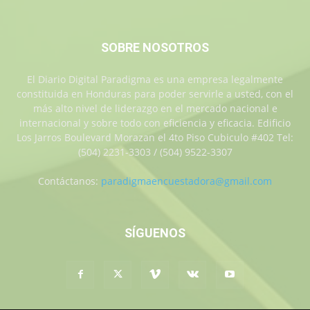
SOBRE NOSOTROS
El Diario Digital Paradigma es una empresa legalmente
constituida en Honduras para poder servirle a usted, con el
más alto nivel de liderazgo en el mercado nacional e
internacional y sobre todo con eficiencia y eficacia. Edificio
Los Jarros Boulevard Morazan el 4to Piso Cubiculo #402 Tel:
(504) 2231-3303 / (504) 9522-3307
Contáctanos:
paradigmaencuestadora@gmail.com
SÍGUENOS