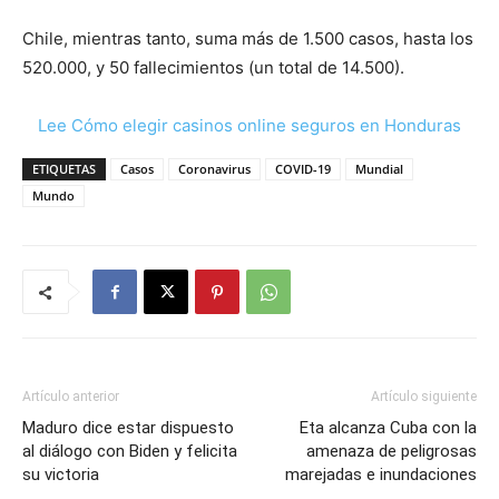
Chile, mientras tanto, suma más de 1.500 casos, hasta los
520.000, y 50 fallecimientos (un total de 14.500).
Lee Cómo elegir casinos online seguros en Honduras
ETIQUETAS
Casos
Coronavirus
COVID-19
Mundial
Mundo
Artículo anterior
Artículo siguiente
Maduro dice estar dispuesto
Eta alcanza Cuba con la
al diálogo con Biden y felicita
amenaza de peligrosas
su victoria
marejadas e inundaciones