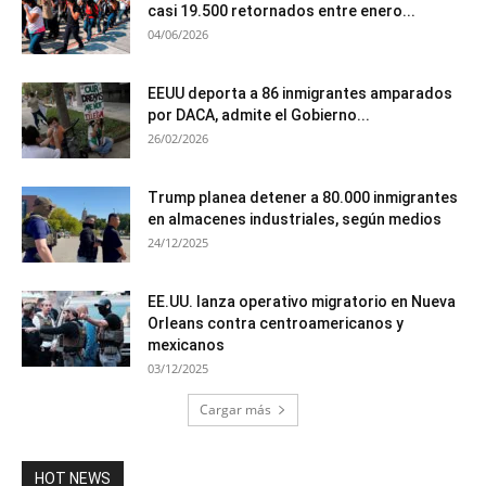
casi 19.500 retornados entre enero...
04/06/2026
EEUU deporta a 86 inmigrantes amparados
por DACA, admite el Gobierno...
26/02/2026
Trump planea detener a 80.000 inmigrantes
en almacenes industriales, según medios
24/12/2025
EE.UU. lanza operativo migratorio en Nueva
Orleans contra centroamericanos y
mexicanos
03/12/2025
Cargar más
HOT NEWS