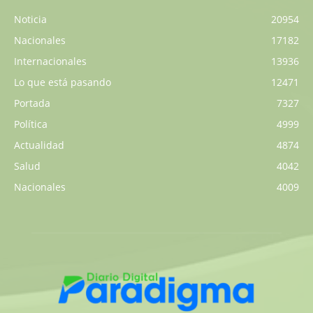
Noticia
20954
Nacionales
17182
Internacionales
13936
Lo que está pasando
12471
Portada
7327
Política
4999
Actualidad
4874
Salud
4042
Nacionales
4009