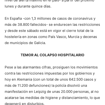
nivel de alerta máximo en el país- a partir del próximo
lunes y durante quince días.
En España -con 1,3 millones de casos de coronavirus y
más de 38.800 fallecidos- se endurecen las restricciones
y desde este sábado está en vigor el cierre total de la
hostelería en zonas como País Vasco, Murcia y decenas
de municipios de Galicia.
TEMOR AL COLAPSO HOSPITALARIO
Pese a las alarmantes cifras, prosiguen los movimientos
contra las restricciones impuestas por los gobiernos y
hoy en Alemania (con un total de unos 642.500 casos y
más de 11.200 defunciones) la policía disolvió una
manifestación en Leipzig de unas 20.000 personas, al no
acatarse las medidas de higiene y distanciamiento, lo que
degeneró en disturbios.