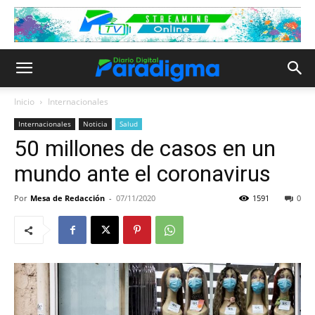
Inicio
Internacionales
Internacionales
Noticia
Salud
50 millones de casos en un
mundo ante el coronavirus
Por
Mesa de Redacción
-
07/11/2020
1591
0