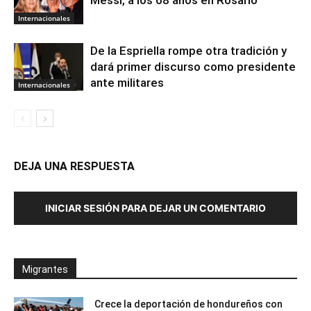
Messi, a los 68 años en Rosario
Internacionales
De la Espriella rompe otra tradición y
dará primer discurso como presidente
ante militares
Internacionales
DEJA UNA RESPUESTA
INICIAR SESIÓN PARA DEJAR UN COMENTARIO
Migrantes
Crece la deportación de hondureños con