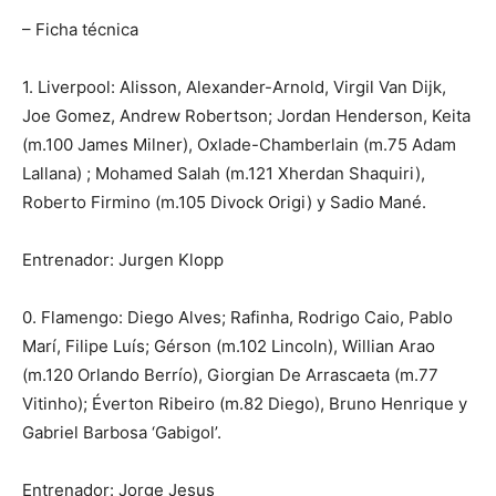
– Ficha técnica
1. Liverpool: Alisson, Alexander-Arnold, Virgil Van Dijk,
Joe Gomez, Andrew Robertson; Jordan Henderson, Keita
(m.100 James Milner), Oxlade-Chamberlain (m.75 Adam
Lallana) ; Mohamed Salah (m.121 Xherdan Shaquiri),
Roberto Firmino (m.105 Divock Origi) y Sadio Mané.
Entrenador: Jurgen Klopp
0. Flamengo: Diego Alves; Rafinha, Rodrigo Caio, Pablo
Marí, Filipe Luís; Gérson (m.102 Lincoln), Willian Arao
(m.120 Orlando Berrío), Giorgian De Arrascaeta (m.77
Vitinho); Éverton Ribeiro (m.82 Diego), Bruno Henrique y
Gabriel Barbosa ‘Gabigol’.
Entrenador: Jorge Jesus