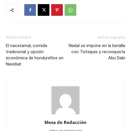
Artículo anterior
Artículo siguiente
El nacatamal, comida
Nadal se impone en la batalla
tradicional y opción
con Tsitsipas y reconquista
económica de hondureños en
Abu Dabi
Navidad
Mesa de Redacciòn
https://paradigma.hn