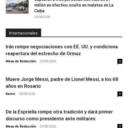
millón en efectivo oculto en maletas en La
Ceiba
05/08/2026
Internacionales
Irán rompe negociaciones con EE. UU. y condiciona
reapertura del estrecho de Ormuz
Mesa de Redacción
-
09/08/2026
0
Muere Jorge Messi, padre de Lionel Messi, a los 68
años en Rosario
Karen
-
08/08/2026
0
De la Espriella rompe otra tradición y dará primer
discurso como presidente ante militares
Mesa de Redacción
-
07/08/2026
0